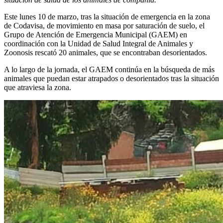
Este lunes 10 de marzo, tras la situación de emergencia en la zona
de Codavisa, de movimiento en masa por saturación de suelo, el
Grupo de Atención de Emergencia Municipal (GAEM) en
coordinación con la Unidad de Salud Integral de Animales y
Zoonosis rescató 20 animales, que se encontraban desorientados.
A lo largo de la jornada, el GAEM continúa en la búsqueda de más
animales que puedan estar atrapados o desorientados tras la situación
que atraviesa la zona.