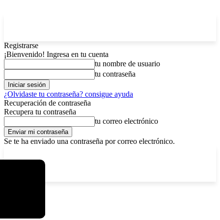
Registrarse
¡Bienvenido! Ingresa en tu cuenta
tu nombre de usuario
tu contraseña
¿Olvidaste tu contraseña? consigue ayuda
Recuperación de contraseña
Recupera tu contraseña
tu correo electrónico
Se te ha enviado una contraseña por correo electrónico.
C
viernes, agosto 7, 2026
Registrarse / Unirse
5.9
La Paz