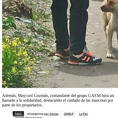
Además, Maycool Guzmán, comandante del grupo GAEM hizo un
llamado a la solidaridad, destacando el cuidado de las mascotas por
parte de los propietarios.
TAGS
emergencia por lluvias
GAMLP
La Paz
rescate de mascotas