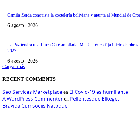
Camila Zerda conquista la coctelería boliviana y apunta al Mundial de Cro
6 agosto , 2026
La Paz tendrá una Línea Café ampliada: Mi Teleférico fija inicio de obras 
2027
6 agosto , 2026
Cargar más
RECENT COMMENTS
Seo Services Marketplace
El Covid-19 es humillante
en
A WordPress Commenter
Pellentesque Eliteget
en
Bravida Cumsociis Natoque