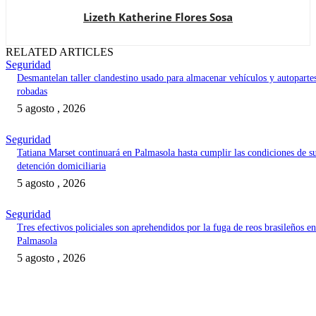
Lizeth Katherine Flores Sosa
RELATED ARTICLES
Seguridad
Desmantelan taller clandestino usado para almacenar vehículos y autoparte
robadas
5 agosto , 2026
Seguridad
Tatiana Marset continuará en Palmasola hasta cumplir las condiciones de s
detención domiciliaria
5 agosto , 2026
Seguridad
Tres efectivos policiales son aprehendidos por la fuga de reos brasileños en
Palmasola
5 agosto , 2026