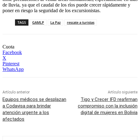
de lluvia, ya que el caudal de los ríos puede crecer rápidamente y
poner en riesgo la seguridad de los excursionistas.
TAGS
GAMLP
La Paz
rescate a turistas
Cuota
Facebook
X
Pinterest
WhatsApp
Artículo anterior
Artículo siguiente
Equipos médicos se desplazan
Tigo y Crecer IFD reafirman
a Codavisa para brindar
compromiso con la inclusión
atención urgente a los
digital de mujeres en Bolivia
afectados