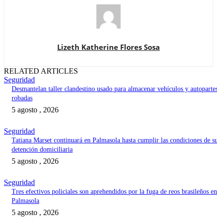
Lizeth Katherine Flores Sosa
RELATED ARTICLES
Seguridad
Desmantelan taller clandestino usado para almacenar vehículos y autoparte
robadas
5 agosto , 2026
Seguridad
Tatiana Marset continuará en Palmasola hasta cumplir las condiciones de s
detención domiciliaria
5 agosto , 2026
Seguridad
Tres efectivos policiales son aprehendidos por la fuga de reos brasileños en
Palmasola
5 agosto , 2026