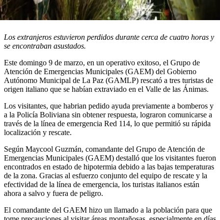
Los extranjeros estuvieron perdidos durante cerca de cuatro horas y
se encontraban asustados.
Este domingo 9 de marzo, en un operativo exitoso, el Grupo de
Atención de Emergencias Municipales (GAEM) del Gobierno
Autónomo Municipal de La Paz (GAMLP) rescató a tres turistas de
origen italiano que se habían extraviado en el Valle de las Ánimas.
Los visitantes, que habrian pedido ayuda previamente a bomberos y
a la Policía Boliviana sin obtener respuesta, lograron comunicarse a
través de la línea de emergencia Red 114, lo que permitió su rápida
localización y rescate.
Según Maycool Guzmán, comandante del Grupo de Atención de
Emergencias Municipales (GAEM) destalló que los visitantes fueron
encontrados en estado de hipotermia debido a las bajas temperaturas
de la zona. Gracias al esfuerzo conjunto del equipo de rescate y la
efectividad de la línea de emergencia, los turistas italianos están
ahora a salvo y fuera de peligro.
El comandante del GAEM hizo un llamado a la población para que
tome precauciones al visitar áreas montañosas, especialmente en días