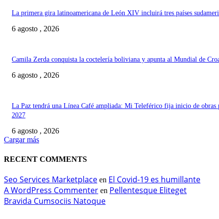
La primera gira latinoamericana de León XIV incluirá tres países sudamer
6 agosto , 2026
Camila Zerda conquista la coctelería boliviana y apunta al Mundial de Cro
6 agosto , 2026
La Paz tendrá una Línea Café ampliada: Mi Teleférico fija inicio de obras 
2027
6 agosto , 2026
Cargar más
RECENT COMMENTS
Seo Services Marketplace
El Covid-19 es humillante
en
A WordPress Commenter
Pellentesque Eliteget
en
Bravida Cumsociis Natoque