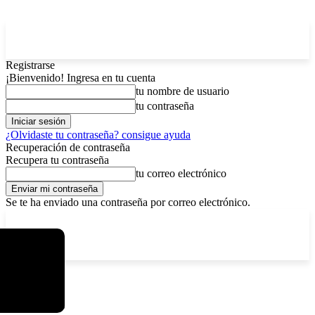
Registrarse
¡Bienvenido! Ingresa en tu cuenta
tu nombre de usuario
tu contraseña
¿Olvidaste tu contraseña? consigue ayuda
Recuperación de contraseña
Recupera tu contraseña
tu correo electrónico
Se te ha enviado una contraseña por correo electrónico.
C
viernes, agosto 7, 2026
Registrarse / Unirse
2.9
La Paz