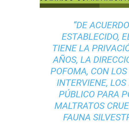
“DE ACUERDO
ESTABLECIDO, E
TIENE LA PRIVACIÓ
AÑOS, LA DIRECC
POFOMA, CON LOS
INTERVIENE, LOS
PÚBLICO PARA P
MALTRATOS CRUE
FAUNA SILVESTR