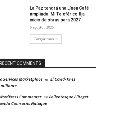
La Paz tendrá una Línea Café
ampliada: Mi Teleférico fija
inicio de obras para 2027
6 agosto , 2026
Cargar más
RECENT COMMENTS
o Services Marketplace
El Covid-19 es
en
millante
WordPress Commenter
Pellentesque Eliteget
en
avida Cumsociis Natoque