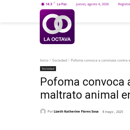
C
jueves, agosto 6, 2026
Registra
14.3
La Paz
INICIO
SOCIEDAD
Inicio
Sociedad
Pofoma convoca a caminata contra el
Sociedad
Pofoma convoca a
maltrato animal e
Por
Lizeth Katherine Flores Sosa
8 mayo , 2025
Cuota