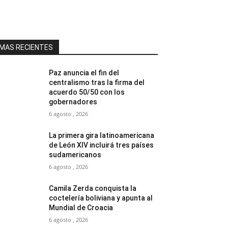
MAS RECIENTES
Paz anuncia el fin del
centralismo tras la firma del
acuerdo 50/50 con los
gobernadores
6 agosto , 2026
La primera gira latinoamericana
de León XIV incluirá tres países
sudamericanos
6 agosto , 2026
Camila Zerda conquista la
coctelería boliviana y apunta al
Mundial de Croacia
6 agosto , 2026