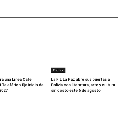
Cultura
rá una Línea Café
La FIL La Paz abre sus puertas a
 Teleférico fija inicio de
Bolivia con literatura, arte y cultura
2027
sin costo este 6 de agosto