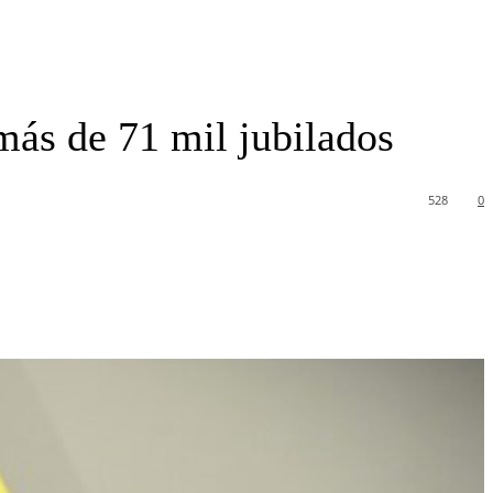
más de 71 mil jubilados
528
0