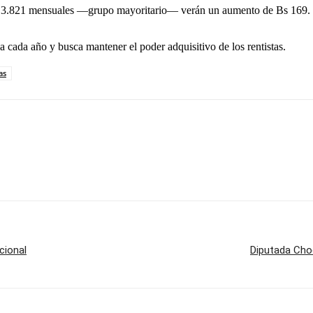
s 3.821 mensuales —grupo mayoritario— verán un aumento de Bs 169. En 
 cada año y busca mantener el poder adquisitivo de los rentistas.
as
cional
Diputada Choq