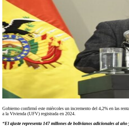
Gobierno confirmó este miércoles un incremento del 4,2% en las renta
a la Vivienda (UFV) registrada en 2024.
“El ajuste representa 147 millones de bolivianos adicionales al añ