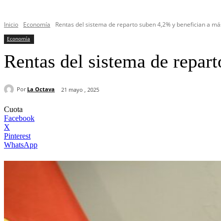
Inicio
Economía
Rentas del sistema de reparto suben 4,2% y benefician a más
Economía
Rentas del sistema de repar
Por
La Octava
21 mayo , 2025
Cuota
Facebook
X
Pinterest
WhatsApp