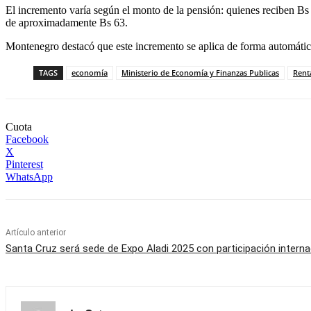
El incremento varía según el monto de la pensión: quienes reciben B
de aproximadamente Bs 63.
Montenegro destacó que este incremento se aplica de forma automática
TAGS
economía
Ministerio de Economía y Finanzas Publicas
Rent
Cuota
Facebook
X
Pinterest
WhatsApp
Artículo anterior
Santa Cruz será sede de Expo Aladi 2025 con participación interna