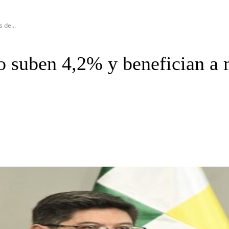
 de...
to suben 4,2% y benefician a 