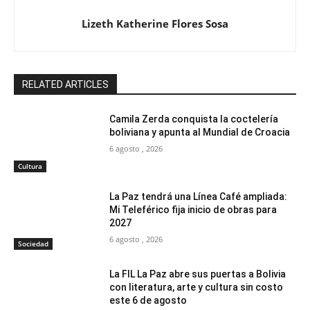
Lizeth Katherine Flores Sosa
RELATED ARTICLES
Camila Zerda conquista la coctelería
boliviana y apunta al Mundial de Croacia
6 agosto , 2026
Cultura
La Paz tendrá una Línea Café ampliada:
Mi Teleférico fija inicio de obras para
2027
6 agosto , 2026
Sociedad
La FIL La Paz abre sus puertas a Bolivia
con literatura, arte y cultura sin costo
este 6 de agosto