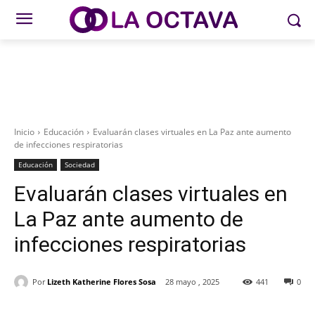
Inicio
Educación
Evaluarán clases virtuales en La Paz ante aumento
de infecciones respiratorias
Educación
Sociedad
Evaluarán clases virtuales en
La Paz ante aumento de
infecciones respiratorias
Por
Lizeth Katherine Flores Sosa
28 mayo , 2025
441
0