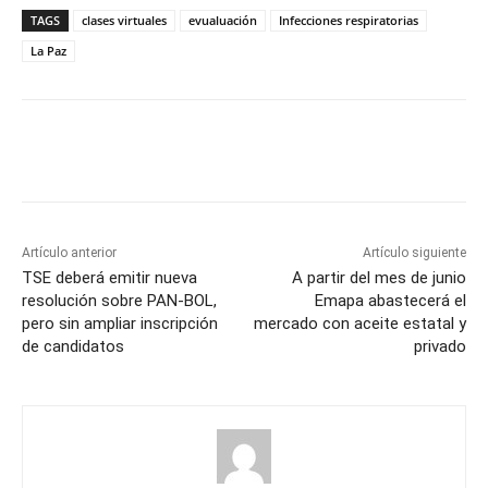
TAGS
clases virtuales
evualuación
Infecciones respiratorias
La Paz
Artículo anterior
Artículo siguiente
TSE deberá emitir nueva
A partir del mes de junio
resolución sobre PAN-BOL,
Emapa abastecerá el
pero sin ampliar inscripción
mercado con aceite estatal y
de candidatos
privado