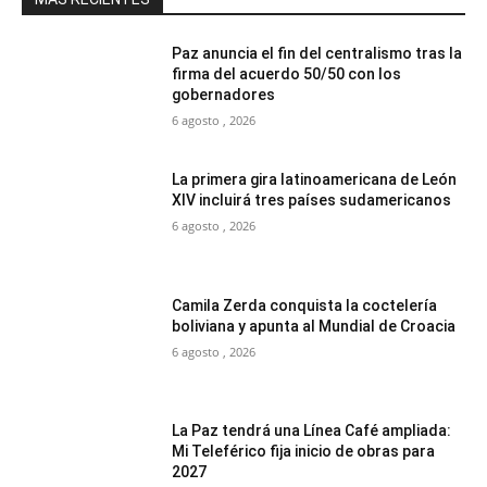
Paz anuncia el fin del centralismo tras la
firma del acuerdo 50/50 con los
gobernadores
6 agosto , 2026
La primera gira latinoamericana de León
XIV incluirá tres países sudamericanos
6 agosto , 2026
Camila Zerda conquista la coctelería
boliviana y apunta al Mundial de Croacia
6 agosto , 2026
La Paz tendrá una Línea Café ampliada:
Mi Teleférico fija inicio de obras para
2027