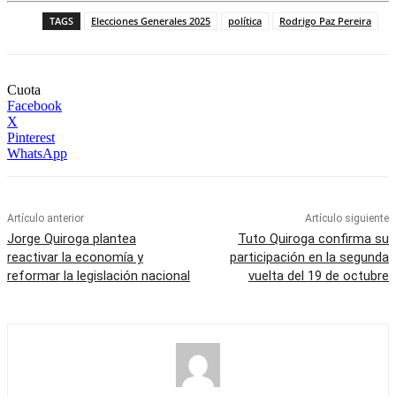
TAGS
Elecciones Generales 2025
política
Rodrigo Paz Pereira
Cuota
Facebook
X
Pinterest
WhatsApp
Artículo anterior
Artículo siguiente
Jorge Quiroga plantea
Tuto Quiroga confirma su
reactivar la economía y
participación en la segunda
reformar la legislación nacional
vuelta del 19 de octubre