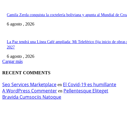
Camila Zerda conquista la coctelería boliviana y apunta al Mundial de Cro
6 agosto , 2026
La Paz tendrá una Línea Café ampliada: Mi Teleférico fija inicio de obras 
2027
6 agosto , 2026
Cargar más
RECENT COMMENTS
Seo Services Marketplace
El Covid-19 es humillante
en
A WordPress Commenter
Pellentesque Eliteget
en
Bravida Cumsociis Natoque