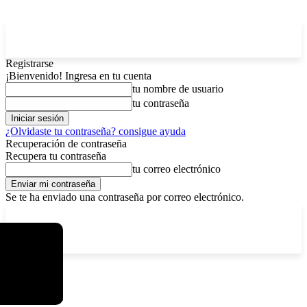
Registrarse
¡Bienvenido! Ingresa en tu cuenta
tu nombre de usuario
tu contraseña
¿Olvidaste tu contraseña? consigue ayuda
Recuperación de contraseña
Recupera tu contraseña
tu correo electrónico
Se te ha enviado una contraseña por correo electrónico.
C
viernes, agosto 7, 2026
Registrarse / Unirse
12.5
La Paz