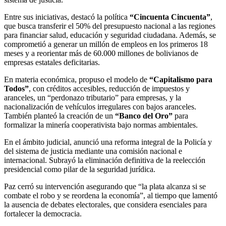
Entre sus iniciativas, destacó la política
“Cincuenta Cincuenta”
,
que busca transferir el 50% del presupuesto nacional a las regiones
para financiar salud, educación y seguridad ciudadana. Además, se
comprometió a generar un millón de empleos en los primeros 18
meses y a reorientar más de 60.000 millones de bolivianos de
empresas estatales deficitarias.
En materia económica, propuso el modelo de
“Capitalismo para
Todos”
, con créditos accesibles, reducción de impuestos y
aranceles, un “perdonazo tributario” para empresas, y la
nacionalización de vehículos irregulares con bajos aranceles.
También planteó la creación de un
“Banco del Oro”
para
formalizar la minería cooperativista bajo normas ambientales.
En el ámbito judicial, anunció una reforma integral de la Policía y
del sistema de justicia mediante una comisión nacional e
internacional. Subrayó la eliminación definitiva de la reelección
presidencial como pilar de la seguridad jurídica.
Paz cerró su intervención asegurando que “la plata alcanza si se
combate el robo y se reordena la economía”, al tiempo que lamentó
la ausencia de debates electorales, que considera esenciales para
fortalecer la democracia.