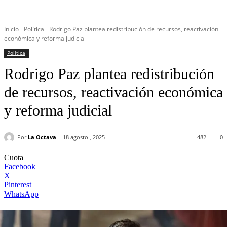
Inicio
Política
Rodrigo Paz plantea redistribución de recursos, reactivación
económica y reforma judicial
Política
Rodrigo Paz plantea redistribución
de recursos, reactivación económica
y reforma judicial
Por
La Octava
18 agosto , 2025
482
0
Cuota
Facebook
X
Pinterest
WhatsApp