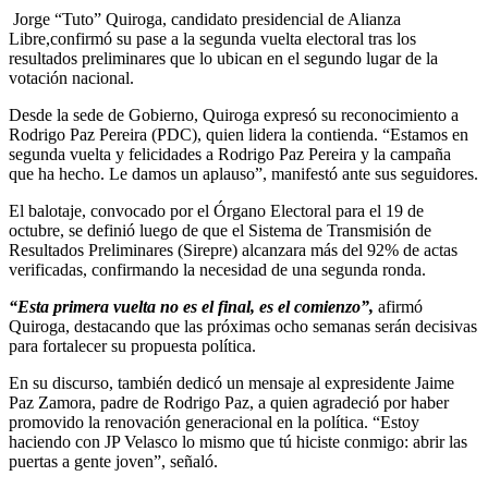
Jorge “Tuto” Quiroga, candidato presidencial de Alianza
Libre,confirmó su pase a la segunda vuelta electoral tras los
resultados preliminares que lo ubican en el segundo lugar de la
votación nacional.
Desde la sede de Gobierno, Quiroga expresó su reconocimiento a
Rodrigo Paz Pereira (PDC), quien lidera la contienda. “Estamos en
segunda vuelta y felicidades a Rodrigo Paz Pereira y la campaña
que ha hecho. Le damos un aplauso”, manifestó ante sus seguidores.
El balotaje, convocado por el Órgano Electoral para el 19 de
octubre, se definió luego de que el Sistema de Transmisión de
Resultados Preliminares (Sirepre) alcanzara más del 92% de actas
verificadas, confirmando la necesidad de una segunda ronda.
“Esta primera vuelta no es el final, es el comienzo”,
afirmó
Quiroga, destacando que las próximas ocho semanas serán decisivas
para fortalecer su propuesta política.
En su discurso, también dedicó un mensaje al expresidente Jaime
Paz Zamora, padre de Rodrigo Paz, a quien agradeció por haber
promovido la renovación generacional en la política. “Estoy
haciendo con JP Velasco lo mismo que tú hiciste conmigo: abrir las
puertas a gente joven”, señaló.