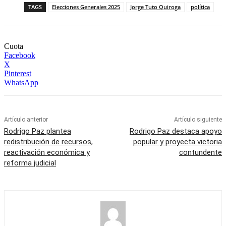
TAGS
Elecciones Generales 2025
Jorge Tuto Quiroga
política
Cuota
Facebook
X
Pinterest
WhatsApp
Artículo anterior
Artículo siguiente
Rodrigo Paz plantea
Rodrigo Paz destaca apoyo
redistribución de recursos,
popular y proyecta victoria
reactivación económica y
contundente
reforma judicial