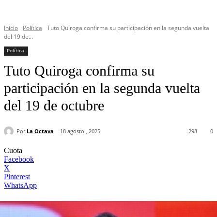
Inicio
Política
Tuto Quiroga confirma su participación en la segunda vuelta
del 19 de...
Política
Tuto Quiroga confirma su
participación en la segunda vuelta
del 19 de octubre
Por
La Octava
18 agosto , 2025
298
0
Cuota
Facebook
X
Pinterest
WhatsApp