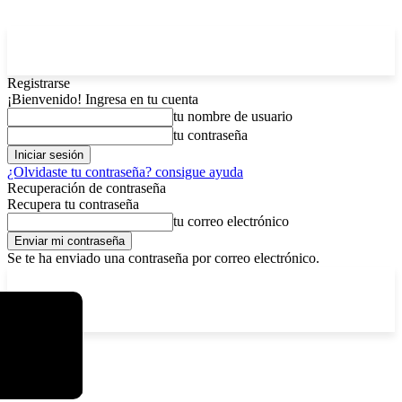
Registrarse
¡Bienvenido! Ingresa en tu cuenta
tu nombre de usuario
tu contraseña
¿Olvidaste tu contraseña? consigue ayuda
Recuperación de contraseña
Recupera tu contraseña
tu correo electrónico
Se te ha enviado una contraseña por correo electrónico.
C
domingo, agosto 9, 2026
Registrarse / Unirse
4.2
La Paz