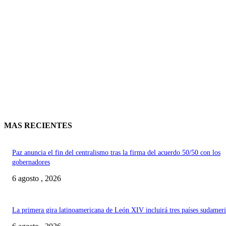
MAS RECIENTES
Paz anuncia el fin del centralismo tras la firma del acuerdo 50/50 con los
gobernadores
6 agosto , 2026
La primera gira latinoamericana de León XIV incluirá tres países sudamer