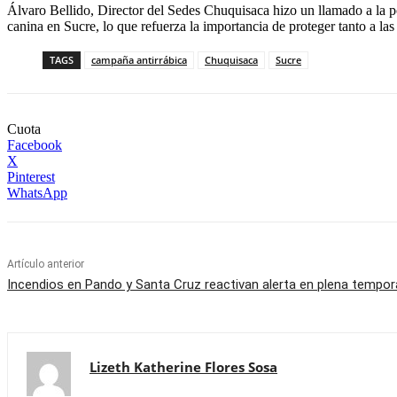
Álvaro Bellido, Director del Sedes Chuquisaca hizo un llamado a la po
canina en Sucre, lo que refuerza la importancia de proteger tanto a l
TAGS
campaña antirrábica
Chuquisaca
Sucre
Cuota
Facebook
X
Pinterest
WhatsApp
Artículo anterior
Incendios en Pando y Santa Cruz reactivan alerta en plena tempo
Lizeth Katherine Flores Sosa