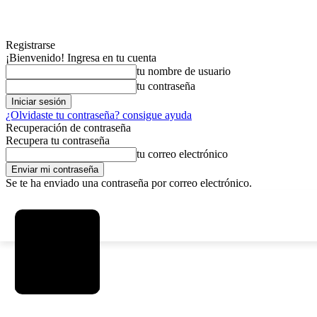
Registrarse
¡Bienvenido! Ingresa en tu cuenta
tu nombre de usuario
tu contraseña
¿Olvidaste tu contraseña? consigue ayuda
Recuperación de contraseña
Recupera tu contraseña
tu correo electrónico
Se te ha enviado una contraseña por correo electrónico.
C
sábado, agosto 8, 2026
Registrarse / Unirse
4.6
La Paz
MAS