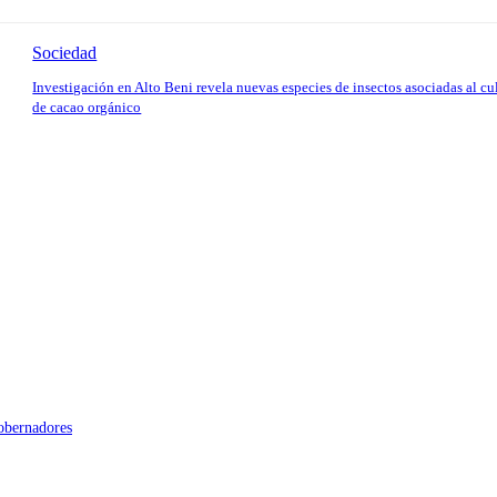
Sociedad
Investigación en Alto Beni revela nuevas especies de insectos asociadas al cu
de cacao orgánico
gobernadores