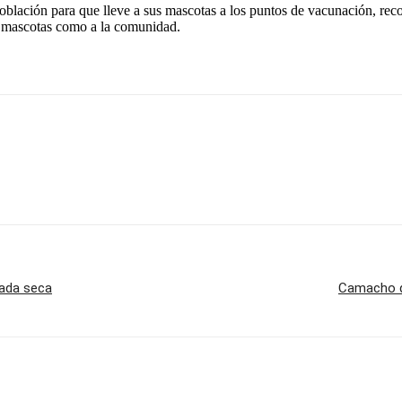
blación para que lleve a sus mascotas a los puntos de vacunación, reco
as mascotas como a la comunidad.
rada seca
Camacho de