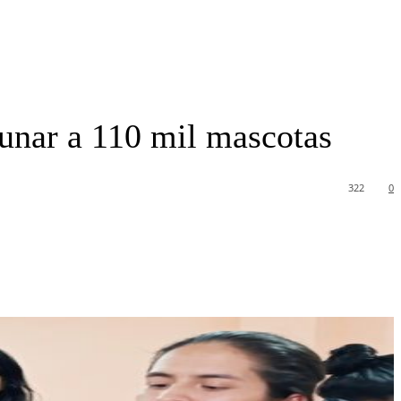
cunar a 110 mil mascotas
322
0