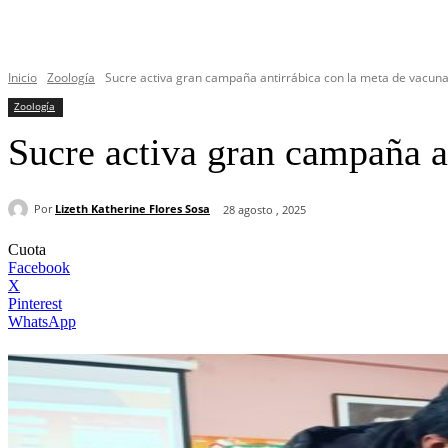
Inicio
Zoología
Sucre activa gran campaña antirrábica con la meta de vacunar
Zoología
Sucre activa gran campaña a
Por
Lizeth Katherine Flores Sosa
28 agosto , 2025
Cuota
Facebook
X
Pinterest
WhatsApp