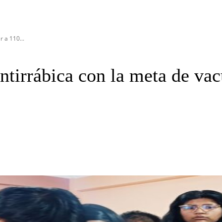
 a 110...
ntirrábica con la meta de va