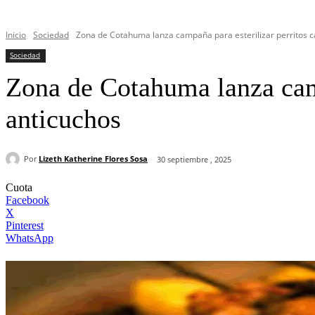
Inicio
Sociedad
Zona de Cotahuma lanza campaña para esterilizar perritos cal
Sociedad
Zona de Cotahuma lanza campa
anticuchos
Por
Lizeth Katherine Flores Sosa
30 septiembre , 2025
Cuota
Facebook
X
Pinterest
WhatsApp