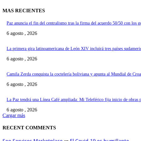
MAS RECIENTES
Paz anuncia el fin del centralismo tras la firma del acuerdo 50/50 con los 
6 agosto , 2026
La primera gira latinoamericana de León XIV incluirá tres países sudameri
6 agosto , 2026
Camila Zerda conquista la coctelería boliviana y apunta al Mundial de Croa
6 agosto , 2026
La Paz tendrá una Línea Café ampliada: Mi Teleférico fija inicio de obras 
6 agosto , 2026
Cargar más
RECENT COMMENTS
Seo Services Marketplace
El Covid-19 es humillante