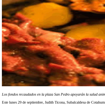
Los fondos recaudados en la plaza San Pedro apoyarán la salud anim
Este lunes 29 de septiembre, Judith Ticona, Subalcaldesa de Cotahuma