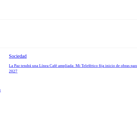
Sociedad
La Paz tendrá una Línea Café ampliada: Mi Teleférico fija inicio de obras par
2027
e