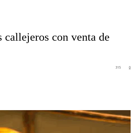
 callejeros con venta de
315
0