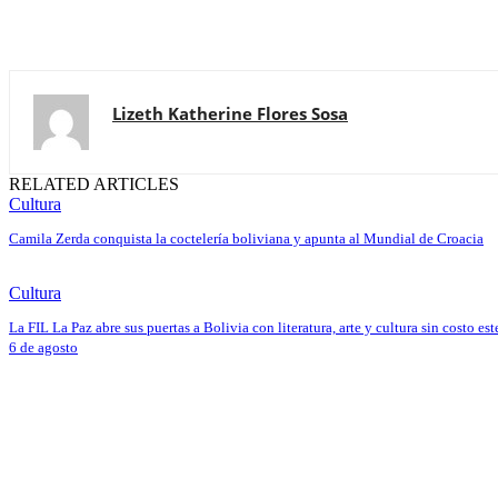
Lizeth Katherine Flores Sosa
RELATED ARTICLES
Cultura
Camila Zerda conquista la coctelería boliviana y apunta al Mundial de Croacia
Cultura
La FIL La Paz abre sus puertas a Bolivia con literatura, arte y cultura sin costo est
6 de agosto