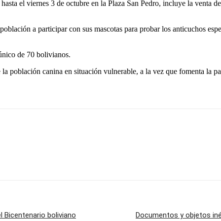
ará hasta el viernes 3 de octubre en la Plaza San Pedro, incluye la venta
 población a participar con sus mascotas para probar los anticuchos espe
único de 70 bolivianos.
a población canina en situación vulnerable, a la vez que fomenta la par
el Bicentenario boliviano
Documentos y objetos inéd