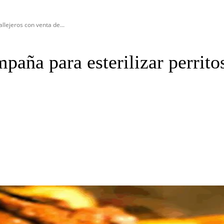
lejeros con venta de...
ña para esterilizar perritos