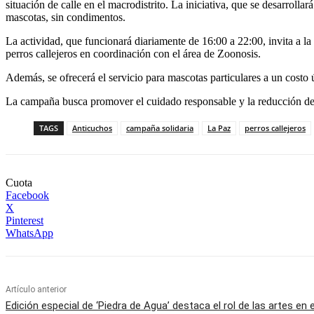
situación de calle en el macrodistrito. La iniciativa, que se desarroll
mascotas, sin condimentos.
La actividad, que funcionará diariamente de 16:00 a 22:00, invita a la
perros callejeros en coordinación con el área de Zoonosis.
Además, se ofrecerá el servicio para mascotas particulares a un costo 
La campaña busca promover el cuidado responsable y la reducción de l
TAGS
Anticuchos
campaña solidaria
La Paz
perros callejeros
Cuota
Facebook
X
Pinterest
WhatsApp
Artículo anterior
Edición especial de ‘Piedra de Agua’ destaca el rol de las artes en 