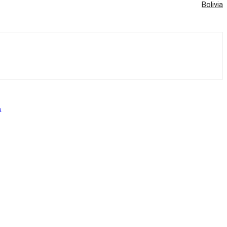
Bolivia
a