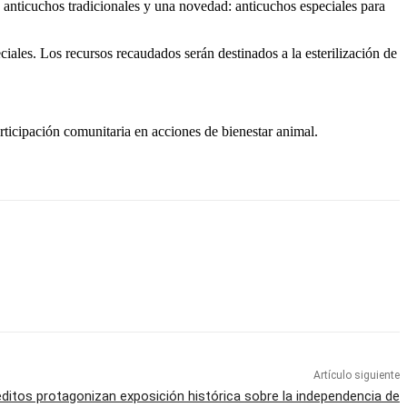
 de anticuchos tradicionales y una novedad: anticuchos especiales para
ciales. Los recursos recaudados serán destinados a la esterilización de
ticipación comunitaria en acciones de bienestar animal.
Artículo siguiente
itos protagonizan exposición histórica sobre la independencia de