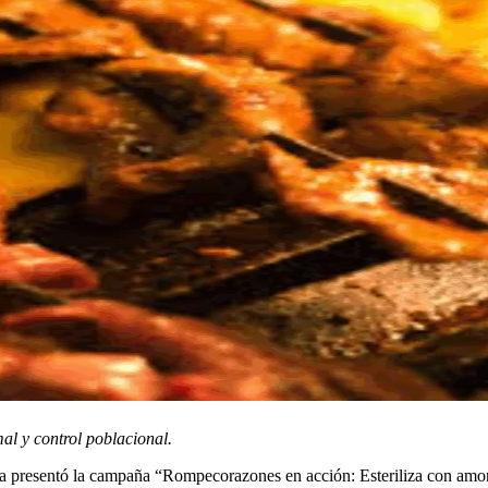
al y control poblacional.
 presentó la campaña “Rompecorazones en acción: Esteriliza con amor”,