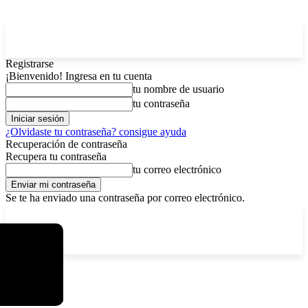
Registrarse
¡Bienvenido! Ingresa en tu cuenta
tu nombre de usuario
tu contraseña
¿Olvidaste tu contraseña? consigue ayuda
Recuperación de contraseña
Recupera tu contraseña
tu correo electrónico
Se te ha enviado una contraseña por correo electrónico.
C
viernes, agosto 7, 2026
Registrarse / Unirse
12.5
La Paz