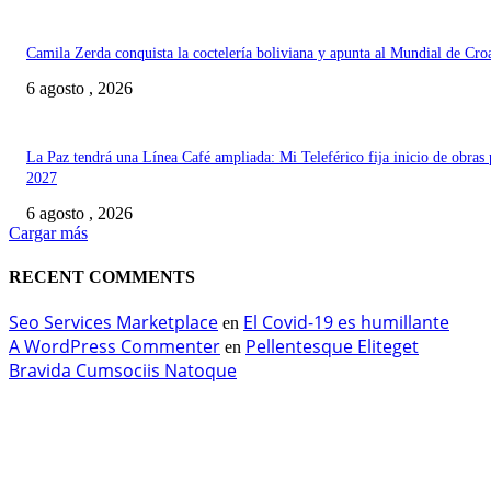
Camila Zerda conquista la coctelería boliviana y apunta al Mundial de Cro
6 agosto , 2026
La Paz tendrá una Línea Café ampliada: Mi Teleférico fija inicio de obras 
2027
6 agosto , 2026
Cargar más
RECENT COMMENTS
Seo Services Marketplace
El Covid-19 es humillante
en
A WordPress Commenter
Pellentesque Eliteget
en
Bravida Cumsociis Natoque