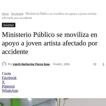
Inicio
Sociedad
Ministerio Público se moviliza en apoyo a joven artista
afectado por accidente
Sociedad
Ministerio Público se moviliza en
apoyo a joven artista afectado por
accidente
Por
Lizeth Katherine Flores Sosa
16 abril , 2026
92
0
Cuota
Facebook
X
Pinterest
WhatsApp