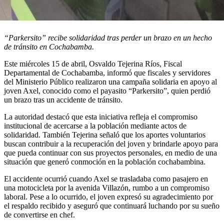
“Parkersito” recibe solidaridad tras perder un brazo en un hecho
de tránsito en Cochabamba.
Este miércoles 15 de abril, Osvaldo Tejerina Ríos, Fiscal
Departamental de Cochabamba, informó que fiscales y servidores
del Ministerio Público realizaron una campaña solidaria en apoyo al
joven Axel, conocido como el payasito “Parkersito”, quien perdió
un brazo tras un accidente de tránsito.
La autoridad destacó que esta iniciativa refleja el compromiso
institucional de acercarse a la población mediante actos de
solidaridad. También Tejerina señaló que los aportes voluntarios
buscan contribuir a la recuperación del joven y brindarle apoyo para
que pueda continuar con sus proyectos personales, en medio de una
situación que generó conmoción en la población cochabambina.
El accidente ocurrió cuando Axel se trasladaba como pasajero en
una motocicleta por la avenida Villazón, rumbo a un compromiso
laboral. Pese a lo ocurrido, el joven expresó su agradecimiento por
el respaldo recibido y aseguró que continuará luchando por su sueño
de convertirse en chef.