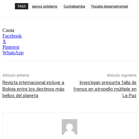
TAGS
apoyo solidario
Cochabamba
Fiscalia departamental
Cuota
Facebook
X
Pinterest
WhatsApp
Artículo anterior
Artículo siguiente
Revista internacional incluye a
Investigan presunta falla de
Bolivia entre los destinos más
frenos en atropello múltiple en
bellos del planeta
La Paz