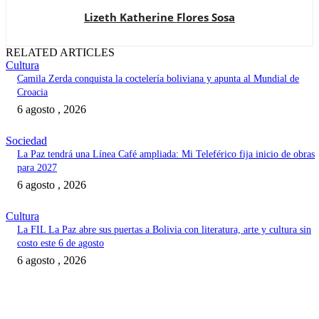
Lizeth Katherine Flores Sosa
RELATED ARTICLES
Cultura
Camila Zerda conquista la coctelería boliviana y apunta al Mundial de
Croacia
6 agosto , 2026
Sociedad
La Paz tendrá una Línea Café ampliada: Mi Teleférico fija inicio de obras
para 2027
6 agosto , 2026
Cultura
La FIL La Paz abre sus puertas a Bolivia con literatura, arte y cultura sin
costo este 6 de agosto
6 agosto , 2026