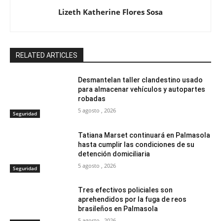
Lizeth Katherine Flores Sosa
RELATED ARTICLES
Desmantelan taller clandestino usado
para almacenar vehículos y autopartes
robadas
5 agosto , 2026
Seguridad
Tatiana Marset continuará en Palmasola
hasta cumplir las condiciones de su
detención domiciliaria
5 agosto , 2026
Seguridad
Tres efectivos policiales son
aprehendidos por la fuga de reos
brasileños en Palmasola
5 agosto , 2026