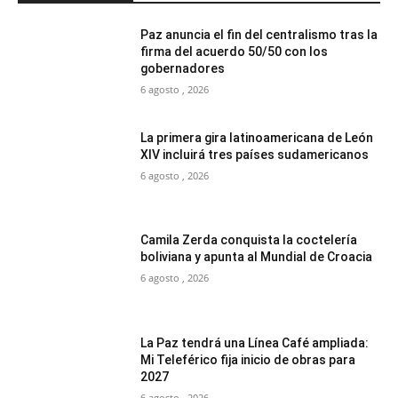
Paz anuncia el fin del centralismo tras la
firma del acuerdo 50/50 con los
gobernadores
6 agosto , 2026
La primera gira latinoamericana de León
XIV incluirá tres países sudamericanos
6 agosto , 2026
Camila Zerda conquista la coctelería
boliviana y apunta al Mundial de Croacia
6 agosto , 2026
La Paz tendrá una Línea Café ampliada:
Mi Teleférico fija inicio de obras para
2027
6 agosto , 2026