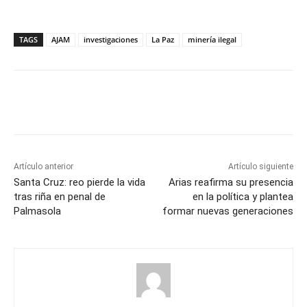
TAGS
AJAM
investigaciones
La Paz
minería ilegal
Artículo anterior
Artículo siguiente
Santa Cruz: reo pierde la vida
Arias reafirma su presencia
tras riña en penal de
en la política y plantea
Palmasola
formar nuevas generaciones