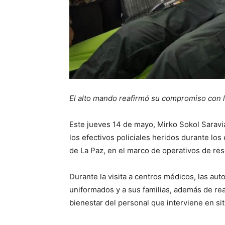
El alto mando reafirmó su compromiso con la
Este jueves 14 de mayo, Mirko Sokol Saravia
los efectivos policiales heridos durante los
de La Paz, en el marco de operativos de re
Durante la visita a centros médicos, las aut
uniformados y a sus familias, además de rea
bienestar del personal que interviene en sit