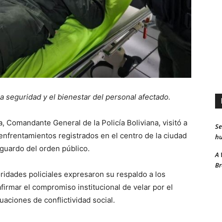
 seguridad y el bienestar del personal afectado.
, Comandante General de la Policía Boliviana, visitó a
Se
 enfrentamientos registrados en el centro de la ciudad
hu
sguardo del orden público.
A 
Br
oridades policiales expresaron su respaldo a los
firmar el compromiso institucional de velar por el
uaciones de conflictividad social.