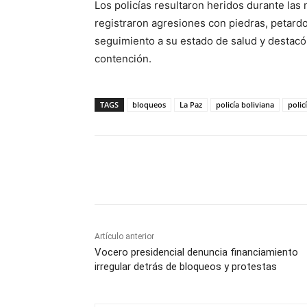
Los policías resultaron heridos durante las
registraron agresiones con piedras, petardos
seguimiento a su estado de salud y destacó 
contención.
TAGS
bloqueos
La Paz
policía boliviana
polic
Cuota
Artículo anterior
Vocero presidencial denuncia financiamiento
irregular detrás de bloqueos y protestas