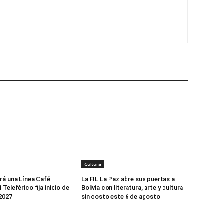
Cultura
rá una Línea Café
La FIL La Paz abre sus puertas a
 Teleférico fija inicio de
Bolivia con literatura, arte y cultura
2027
sin costo este 6 de agosto