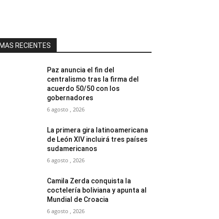
MAS RECIENTES
Paz anuncia el fin del
centralismo tras la firma del
acuerdo 50/50 con los
gobernadores
6 agosto , 2026
La primera gira latinoamericana
de León XIV incluirá tres países
sudamericanos
6 agosto , 2026
Camila Zerda conquista la
coctelería boliviana y apunta al
Mundial de Croacia
6 agosto , 2026