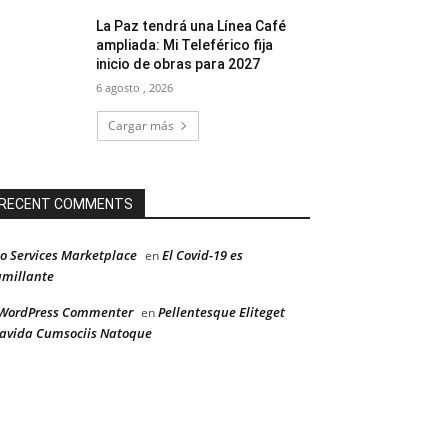
La Paz tendrá una Línea Café
ampliada: Mi Teleférico fija
inicio de obras para 2027
6 agosto , 2026
Cargar más
RECENT COMMENTS
o Services Marketplace
El Covid-19 es
en
millante
WordPress Commenter
Pellentesque Eliteget
en
avida Cumsociis Natoque