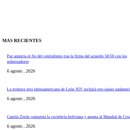
MAS RECIENTES
Paz anuncia el fin del centralismo tras la firma del acuerdo 50/50 con los
gobernadores
6 agosto , 2026
La primera gira latinoamericana de León XIV incluirá tres países sudamer
6 agosto , 2026
Camila Zerda conquista la coctelería boliviana y apunta al Mundial de Cro
6 agosto , 2026