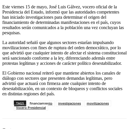
Este viernes 15 de mayo, José Luis Gálvez, vocero oficial de la
Presidencia del Estado, informó que las autoridades competentes
han iniciado investigaciones para determinar el origen del
financiamiento de determinadas manifestaciones en el país, cuyos
resultados serán comunicados a la población una vez concluyan las
pesquisas.
La autoridad señaló que algunos sectores estarían impulsando
movilizaciones con fines de ruptura del orden democrático, por lo
que advirtió que cualquier intento de afectar el sistema constitucional
será sancionado conforme a la ley, diferenciando además entre
protestas legítimas y acciones de carácter político desestabilizador.
El Gobierno nacional reiteró que mantiene abiertos los canales de
diálogo con sectores que presenten demandas legítimas, pero
advirtió que actuará con firmeza ante cualquier intento de
desestabilización, en un contexto de bloqueos y conflictos sociales
en distintas regiones del país.
TAGS
financiamiento
investigaciones
movilizaciones
Vocero Presidencial