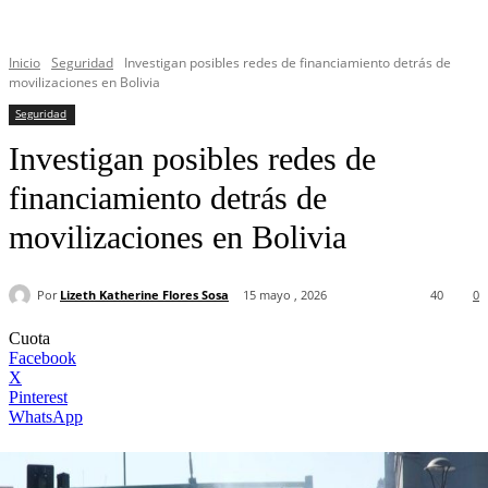
Inicio
Seguridad
Investigan posibles redes de financiamiento detrás de
movilizaciones en Bolivia
Seguridad
Investigan posibles redes de
financiamiento detrás de
movilizaciones en Bolivia
Por
Lizeth Katherine Flores Sosa
15 mayo , 2026
40
0
Cuota
Facebook
X
Pinterest
WhatsApp