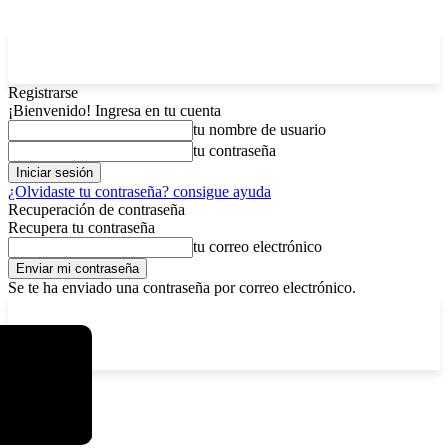
Registrarse
¡Bienvenido! Ingresa en tu cuenta
tu nombre de usuario
tu contraseña
¿Olvidaste tu contraseña? consigue ayuda
Recuperación de contraseña
Recupera tu contraseña
tu correo electrónico
Se te ha enviado una contraseña por correo electrónico.
C
viernes, agosto 7, 2026
Registrarse / Unirse
15
La Paz