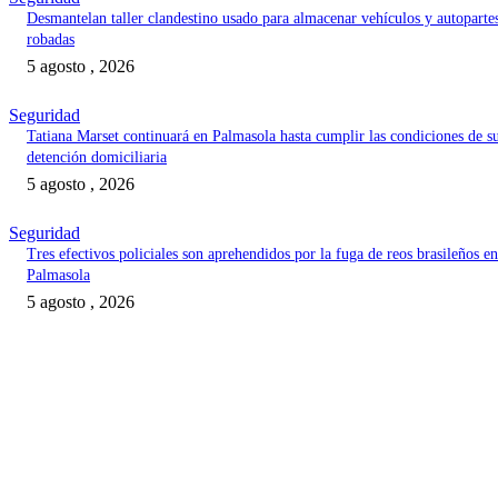
Desmantelan taller clandestino usado para almacenar vehículos y autoparte
robadas
5 agosto , 2026
Seguridad
Tatiana Marset continuará en Palmasola hasta cumplir las condiciones de s
detención domiciliaria
5 agosto , 2026
Seguridad
Tres efectivos policiales son aprehendidos por la fuga de reos brasileños en
Palmasola
5 agosto , 2026