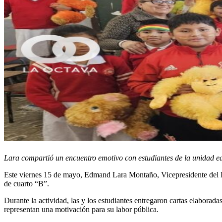
Lara compartió un encuentro emotivo con estudiantes de la unidad ed
Este viernes 15 de mayo, Edmand Lara Montaño, Vicepresidente del Es
de cuarto “B”.
Durante la actividad, las y los estudiantes entregaron cartas elaborad
representan una motivación para su labor pública.