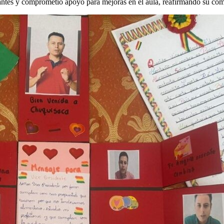
diantes y comprometió apoyo para mejoras en el aula, reafirmando su com