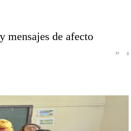
 y mensajes de afecto
37
0