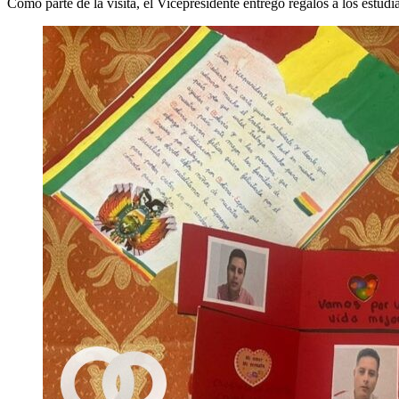
Como parte de la visita, el Vicepresidente entregó regalos a los estu