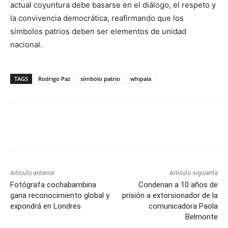
actual coyuntura debe basarse en el diálogo, el respeto y
la convivencia democrática, reafirmando que los
símbolos patrios deben ser elementos de unidad
nacional.
TAGS
Rodrigo Paz
símbolo patrio
whipala
Artículo anterior
Artículo siguiente
Fotógrafa cochabambina
Condenan a 10 años de
gana reconocimiento global y
prisión a extorsionador de la
expondrá en Londres
comunicadora Paola
Belmonte