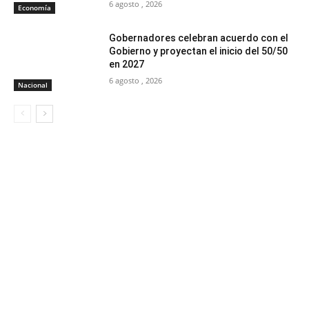
6 agosto , 2026
Economía
Gobernadores celebran acuerdo con el
Gobierno y proyectan el inicio del 50/50
en 2027
6 agosto , 2026
Nacional