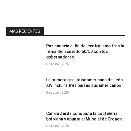
MAS RECIENTES
Paz anuncia el fin del centralismo tras la
firma del acuerdo 50/50 con los
gobernadores
6 agosto , 2026
La primera gira latinoamericana de León
XIV incluirá tres países sudamericanos
6 agosto , 2026
Camila Zerda conquista la coctelería
boliviana y apunta al Mundial de Croacia
6 agosto , 2026