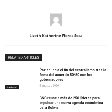
Lizeth Katherine Flores Sosa
RELATED ARTICLES
Paz anuncia el fin del centralismo tras la
firma del acuerdo 50/50 con los
gobernadores
6 agosto , 2026
Nacional
CNC reúne a más de 250 líderes para
impulsar una nueva agenda económica
para Bolivia