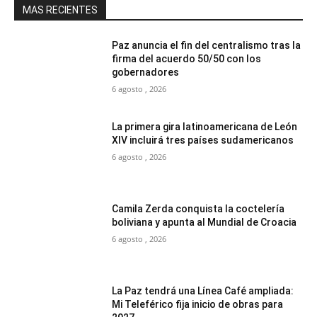
MAS RECIENTES
Paz anuncia el fin del centralismo tras la
firma del acuerdo 50/50 con los
gobernadores
6 agosto , 2026
La primera gira latinoamericana de León
XIV incluirá tres países sudamericanos
6 agosto , 2026
Camila Zerda conquista la coctelería
boliviana y apunta al Mundial de Croacia
6 agosto , 2026
La Paz tendrá una Línea Café ampliada:
Mi Teleférico fija inicio de obras para