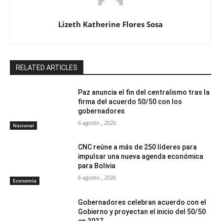
Lizeth Katherine Flores Sosa
RELATED ARTICLES
Paz anuncia el fin del centralismo tras la
firma del acuerdo 50/50 con los
gobernadores
6 agosto , 2026
Nacional
CNC reúne a más de 250 líderes para
impulsar una nueva agenda económica
para Bolivia
6 agosto , 2026
Economía
Gobernadores celebran acuerdo con el
Gobierno y proyectan el inicio del 50/50