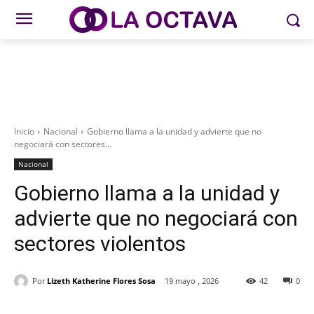
Inicio
Nacional
Gobierno llama a la unidad y advierte que no
negociará con sectores...
Nacional
Gobierno llama a la unidad y
advierte que no negociará con
sectores violentos
Por
Lizeth Katherine Flores Sosa
19 mayo , 2026
42
0