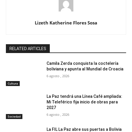
Lizeth Katherine Flores Sosa
RELATED ARTICLES
Camila Zerda conquista la coctelería
boliviana y apunta al Mundial de Croacia
6 agosto , 2026
Cultura
La Paz tendrá una Línea Café ampliada:
Mi Teleférico fija inicio de obras para
2027
6 agosto , 2026
Sociedad
La FIL La Paz abre sus puertas a Bolivia