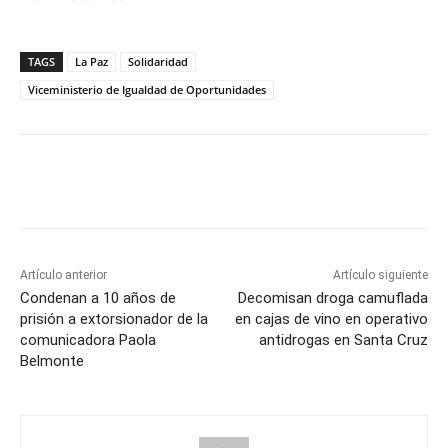
TAGS
La Paz
Solidaridad
Viceministerio de Igualdad de Oportunidades
Artículo anterior
Artículo siguiente
Condenan a 10 años de
Decomisan droga camuflada
prisión a extorsionador de la
en cajas de vino en operativo
comunicadora Paola
antidrogas en Santa Cruz
Belmonte