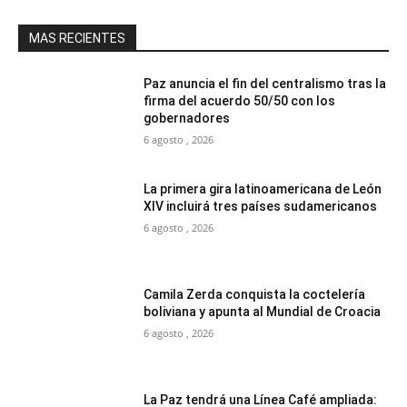
MAS RECIENTES
Paz anuncia el fin del centralismo tras la
firma del acuerdo 50/50 con los
gobernadores
6 agosto , 2026
La primera gira latinoamericana de León
XIV incluirá tres países sudamericanos
6 agosto , 2026
Camila Zerda conquista la coctelería
boliviana y apunta al Mundial de Croacia
6 agosto , 2026
La Paz tendrá una Línea Café ampliada: