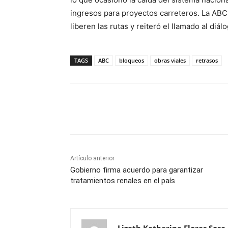
ingresos para proyectos carreteros. La ABC
liberen las rutas y reiteró el llamado al diál
TAGS
ABC
bloqueos
obras viales
retrasos
Cuota
Artículo anterior
Gobierno firma acuerdo para garantizar
tratamientos renales en el país