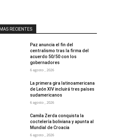
MAS RECIENTES
Paz anuncia el fin del
centralismo tras la firma del
acuerdo 50/50 con los
gobernadores
6 agosto , 2026
La primera gira latinoamericana
de León XIV incluirá tres países
sudamericanos
6 agosto , 2026
Camila Zerda conquista la
coctelería boliviana y apunta al
Mundial de Croacia
6 agosto , 2026