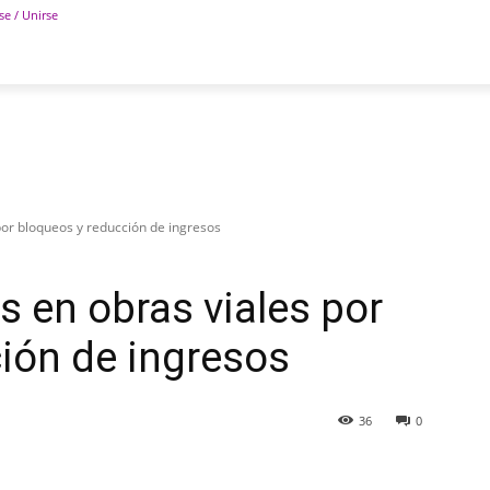
se / Unirse
POLÍTICA
DEPORTES
TECNOLOGÍA
COLUM
por bloqueos y reducción de ingresos
s en obras viales por
ión de ingresos
36
0