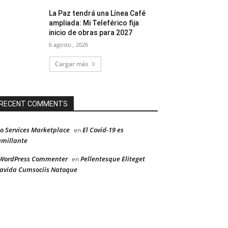
La Paz tendrá una Línea Café
ampliada: Mi Teleférico fija
inicio de obras para 2027
6 agosto , 2026
Cargar más
RECENT COMMENTS
o Services Marketplace
El Covid-19 es
en
millante
WordPress Commenter
Pellentesque Eliteget
en
avida Cumsociis Natoque