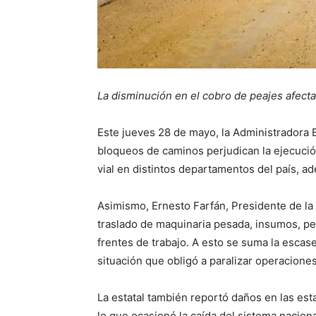
La disminución en el cobro de peajes afecta
Este jueves 28 de mayo, la Administradora 
bloqueos de caminos perjudican la ejecució
vial en distintos departamentos del país, 
Asimismo, Ernesto Farfán, Presidente de la
traslado de maquinaria pesada, insumos, pe
frentes de trabajo. A esto se suma la esca
situación que obligó a paralizar operacione
La estatal también reportó daños en las est
lo que ocasionó la caída del sistema nacion