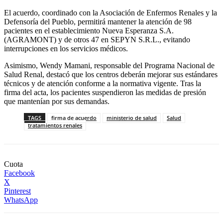
El acuerdo, coordinado con la Asociación de Enfermos Renales y la
Defensoría del Pueblo, permitirá mantener la atención de 98
pacientes en el establecimiento Nueva Esperanza S.A.
(AGRAMONT) y de otros 47 en SEPYN S.R.L., evitando
interrupciones en los servicios médicos.
Asimismo, Wendy Mamani, responsable del Programa Nacional de
Salud Renal, destacó que los centros deberán mejorar sus estándares
técnicos y de atención conforme a la normativa vigente. Tras la
firma del acta, los pacientes suspendieron las medidas de presión
que mantenían por sus demandas.
TAGS
firma de acuerdo
ministerio de salud
Salud
tratamientos renales
Cuota
Facebook
X
Pinterest
WhatsApp