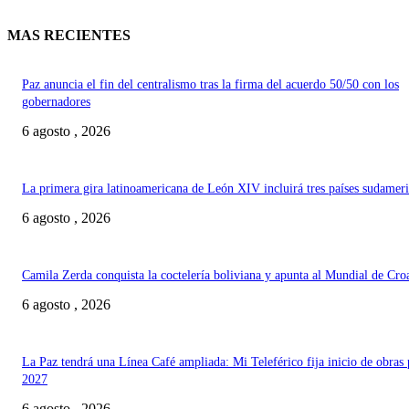
MAS RECIENTES
Paz anuncia el fin del centralismo tras la firma del acuerdo 50/50 con los
gobernadores
6 agosto , 2026
La primera gira latinoamericana de León XIV incluirá tres países sudamer
6 agosto , 2026
Camila Zerda conquista la coctelería boliviana y apunta al Mundial de Cro
6 agosto , 2026
La Paz tendrá una Línea Café ampliada: Mi Teleférico fija inicio de obras 
2027
6 agosto , 2026