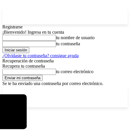
Registrarse
¡Bienvenido! Ingresa en tu cuenta
tu nombre de usuario
tu contraseña
¿Olvidaste tu contraseña? consigue ayuda
Recuperación de contraseña
Recupera tu contraseña
tu correo electrónico
Se te ha enviado una contraseña por correo electrónico.
C
domingo, agosto 9, 2026
Registrarse / Unirse
11.7
La Paz