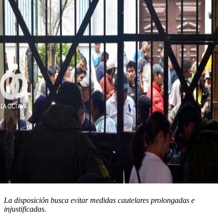
La disposición busca evitar medidas cautelares prolongadas e
injustificadas.