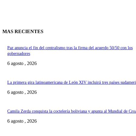
MAS RECIENTES
Paz anuncia el fin del centralismo tras la firma del acuerdo 50/50 con los
gobernadores
6 agosto , 2026
La primera gira latinoamericana de León XIV incluirá tres países sudamer
6 agosto , 2026
Camila Zerda conquista la coctelería boliviana y apunta al Mundial de Cro
6 agosto , 2026