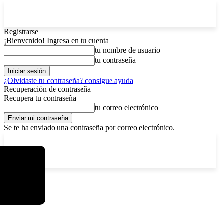
Registrarse
¡Bienvenido! Ingresa en tu cuenta
tu nombre de usuario
tu contraseña
¿Olvidaste tu contraseña? consigue ayuda
Recuperación de contraseña
Recupera tu contraseña
tu correo electrónico
Se te ha enviado una contraseña por correo electrónico.
C
viernes, agosto 7, 2026
Registrarse / Unirse
3.8
La Paz