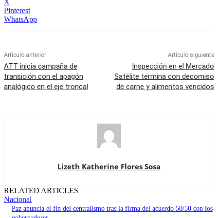
X
Pinterest
WhatsApp
Artículo anterior
Artículo siguiente
ATT inicia campaña de
Inspección en el Mercado
transición con el apagón
Satélite termina con decomiso
analógico en el eje troncal
de carne y alimentos vencidos
Lizeth Katherine Flores Sosa
RELATED ARTICLES
Nacional
Paz anuncia el fin del centralismo tras la firma del acuerdo 50/50 con los
gobernadores