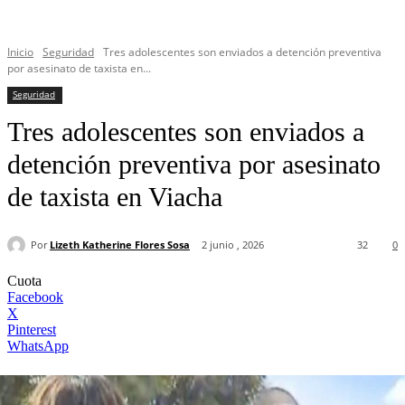
Inicio
Seguridad
Tres adolescentes son enviados a detención preventiva
por asesinato de taxista en...
Seguridad
Tres adolescentes son enviados a
detención preventiva por asesinato
de taxista en Viacha
Por
Lizeth Katherine Flores Sosa
2 junio , 2026
32
0
Cuota
Facebook
X
Pinterest
WhatsApp