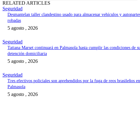
RELATED ARTICLES
Seguridad
Desmantelan taller clandestino usado para almacenar vehículos y autoparte
robadas
5 agosto , 2026
Seguridad
Tatiana Marset continuará en Palmasola hasta cumplir las condiciones de s
detención domiciliaria
5 agosto , 2026
Seguridad
Tres efectivos policiales son aprehendidos por la fuga de reos brasileños en
Palmasola
5 agosto , 2026