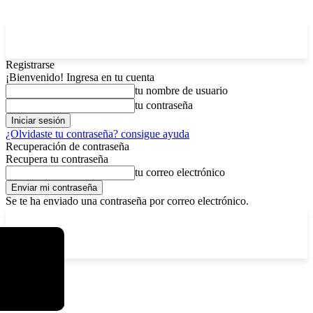
Registrarse
¡Bienvenido! Ingresa en tu cuenta
tu nombre de usuario
tu contraseña
¿Olvidaste tu contraseña? consigue ayuda
Recuperación de contraseña
Recupera tu contraseña
tu correo electrónico
Se te ha enviado una contraseña por correo electrónico.
C
domingo, agosto 9, 2026
Registrarse / Unirse
4.8
La Paz