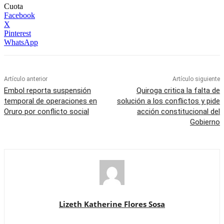
Cuota
Facebook
X
Pinterest
WhatsApp
Artículo anterior
Artículo siguiente
Embol reporta suspensión
Quiroga critica la falta de
temporal de operaciones en
solución a los conflictos y pide
Oruro por conflicto social
acción constitucional del
Gobierno
Lizeth Katherine Flores Sosa