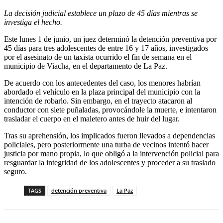
La decisión judicial establece un plazo de 45 días mientras se
investiga el hecho.
Este lunes 1 de junio, un juez determinó la detención preventiva por
45 días para tres adolescentes de entre 16 y 17 años, investigados
por el asesinato de un taxista ocurrido el fin de semana en el
municipio de Viacha, en el departamento de La Paz.
De acuerdo con los antecedentes del caso, los menores habrían
abordado el vehículo en la plaza principal del municipio con la
intención de robarlo. Sin embargo, en el trayecto atacaron al
conductor con siete puñaladas, provocándole la muerte, e intentaron
trasladar el cuerpo en el maletero antes de huir del lugar.
Tras su aprehensión, los implicados fueron llevados a dependencias
policiales, pero posteriormente una turba de vecinos intentó hacer
justicia por mano propia, lo que obligó a la intervención policial para
resguardar la integridad de los adolescentes y proceder a su traslado
seguro.
TAGS
detención preventiva
La Paz