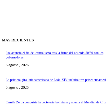
MAS RECIENTES
Paz anuncia el fin del centralismo tras la firma del acuerdo 50/50 con los
gobernadores
6 agosto , 2026
La primera gira latinoamericana de León XIV incluirá tres países sudamer
6 agosto , 2026
Camila Zerda conquista la coctelería boliviana y apunta al Mundial de Cro