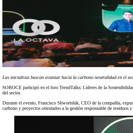
Las iniciativas buscan avanzar hacia la carbono neutralidad en el se
SOBOCE participó en el foro TrendTalks: Líderes de la Sostenibilidad 
del sector.
Durante el evento, Francisco Shwortshik, CEO de la compañía, expus
carbono y proyectos orientados a la gestión responsable de residuos y