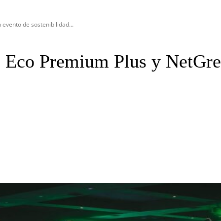
vento de sostenibilidad...
 Eco Premium Plus y NetGre