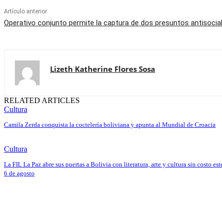
Artículo anterior
Operativo conjunto permite la captura de dos presuntos antisocial
Lizeth Katherine Flores Sosa
RELATED ARTICLES
Cultura
Camila Zerda conquista la coctelería boliviana y apunta al Mundial de Croacia
Cultura
La FIL La Paz abre sus puertas a Bolivia con literatura, arte y cultura sin costo est
6 de agosto