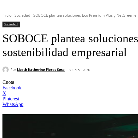
Inicio
Sociedad
SOBOCE plantea soluciones Eco Premium Plus y NetGreen en e
Sociedad
SOBOCE plantea soluciones
sostenibilidad empresarial
Por
Lizeth Katherine Flores Sosa
3 junio , 2026
Cuota
Facebook
X
Pinterest
WhatsApp