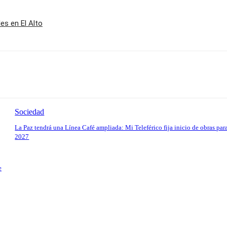
es en El Alto
Sociedad
La Paz tendrá una Línea Café ampliada: Mi Teleférico fija inicio de obras par
2027
e