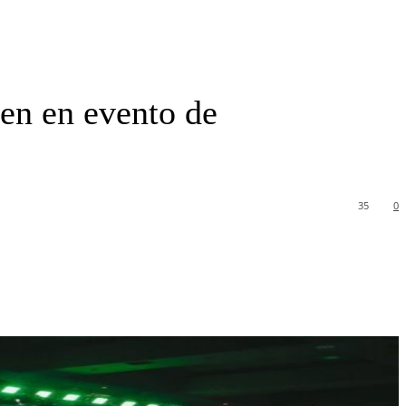
en en evento de
35
0