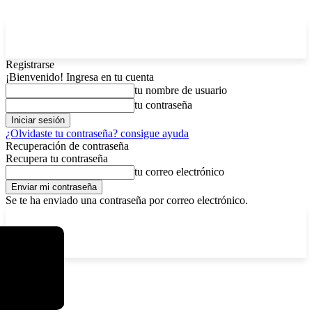
Registrarse
¡Bienvenido! Ingresa en tu cuenta
tu nombre de usuario
tu contraseña
¿Olvidaste tu contraseña? consigue ayuda
Recuperación de contraseña
Recupera tu contraseña
tu correo electrónico
Se te ha enviado una contraseña por correo electrónico.
C
lunes, agosto 10, 2026
Registrarse / Unirse
4.5
La Paz