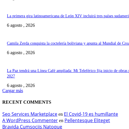
La primera gira latinoamericana de León XIV incluirá tres países sudamer
6 agosto , 2026
Camila Zerda conquista la coctelería boliviana y apunta al Mundial de Cro
6 agosto , 2026
La Paz tendrá una Línea Café ampliada: Mi Teleférico fija inicio de obras 
2027
6 agosto , 2026
Cargar más
RECENT COMMENTS
Seo Services Marketplace
El Covid-19 es humillante
en
A WordPress Commenter
Pellentesque Eliteget
en
Bravida Cumsociis Natoque