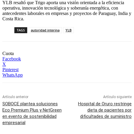
YLB resaltó que Trigo aporta una visión orientada a la eficiencia
operativa, innovación tecnológica y soberanía energética, con
antecedentes laborales en empresas y proyectos de Paraguay, India y
Costa Rica.
TAGS
autoridad interina
YLB
Cuota
Facebook
X
Pinterest
WhatsApp
Artículo anterior
Artículo siguiente
SOBOCE plantea soluciones
Hospital de Oruro restringe
Eco Premium Plus y NetGreen
dieta de pacientes por
en evento de sostenibilidad
dificultades de suministro
empresarial