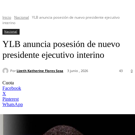
Inicio
Nacional
YLB anuncia posesión de nuevo presidente ejecutivo
interino
Nacional
YLB anuncia posesión de nuevo
presidente ejecutivo interino
Por
Lizeth Katherine Flores Sosa
3 junio , 2026
43
0
Cuota
Facebook
X
Pinterest
WhatsApp