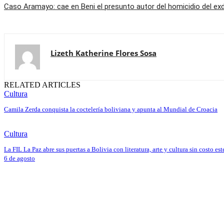
Caso Aramayo: cae en Beni el presunto autor del homicidio del ex
Lizeth Katherine Flores Sosa
RELATED ARTICLES
Cultura
Camila Zerda conquista la coctelería boliviana y apunta al Mundial de Croacia
Cultura
La FIL La Paz abre sus puertas a Bolivia con literatura, arte y cultura sin costo est
6 de agosto