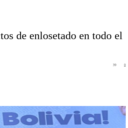
os de enlosetado en todo el
39
0