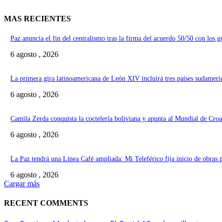
MAS RECIENTES
Paz anuncia el fin del centralismo tras la firma del acuerdo 50/50 con los 
6 agosto , 2026
La primera gira latinoamericana de León XIV incluirá tres países sudameri
6 agosto , 2026
Camila Zerda conquista la coctelería boliviana y apunta al Mundial de Croa
6 agosto , 2026
La Paz tendrá una Línea Café ampliada: Mi Teleférico fija inicio de obras 
6 agosto , 2026
Cargar más
RECENT COMMENTS