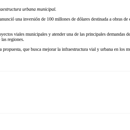
raestructura urbana municipal.
 anunció una inversión de 100 millones de dólares destinada a obras de e
royectos viales municipales y atender una de las principales demandas de
 las regiones.
 propuesta, que busca mejorar la infraestructura vial y urbana en los m