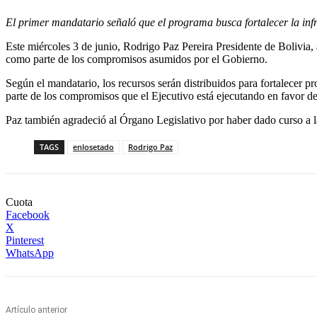
El primer mandatario señaló que el programa busca fortalecer la inf
Este miércoles 3 de junio, Rodrigo Paz Pereira Presidente de Bolivia,
como parte de los compromisos asumidos por el Gobierno.
Según el mandatario, los recursos serán distribuidos para fortalecer p
parte de los compromisos que el Ejecutivo está ejecutando en favor de
Paz también agradeció al Órgano Legislativo por haber dado curso a la
TAGS
enlosetado
Rodrigo Paz
Cuota
Facebook
X
Pinterest
WhatsApp
Artículo anterior