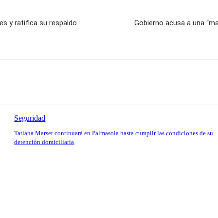
s y ratifica su respaldo
Gobierno acusa a una “man
Seguridad
Tatiana Marset continuará en Palmasola hasta cumplir las condiciones de su
detención domiciliaria