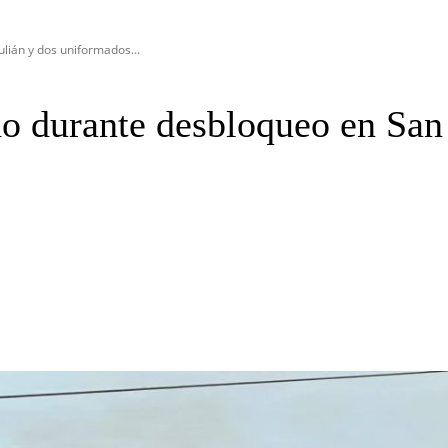
lián y dos uniformados...
do durante desbloqueo en San