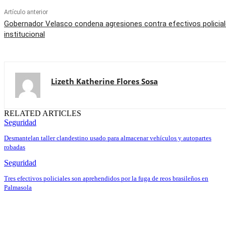
Artículo anterior
Gobernador Velasco condena agresiones contra efectivos policiale
institucional
Lizeth Katherine Flores Sosa
RELATED ARTICLES
Seguridad
Desmantelan taller clandestino usado para almacenar vehículos y autopartes
robadas
Seguridad
Tres efectivos policiales son aprehendidos por la fuga de reos brasileños en
Palmasola