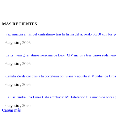
MAS RECIENTES
Paz anuncia el fin del centralismo tras la firma del acuerdo 50/50 con los 
6 agosto , 2026
La primera gira latinoamericana de León XIV incluirá tres países sudameri
6 agosto , 2026
Camila Zerda conquista la coctelería boliviana y apunta al Mundial de Croa
6 agosto , 2026
La Paz tendrá una Línea Café ampliada: Mi Teleférico fija inicio de obras 
6 agosto , 2026
Cargar más