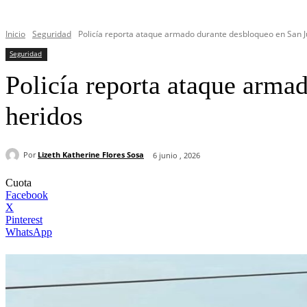
Inicio
Seguridad
Policía reporta ataque armado durante desbloqueo en San Ju
Seguridad
Policía reporta ataque arma
heridos
Por
Lizeth Katherine Flores Sosa
6 junio , 2026
Cuota
Facebook
X
Pinterest
WhatsApp