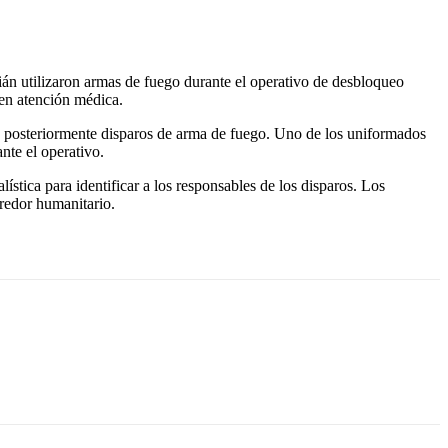
n utilizaron armas de fuego durante el operativo de desbloqueo
ben atención médica.
as y posteriormente disparos de arma de fuego. Uno de los uniformados
nte el operativo.
ística para identificar a los responsables de los disparos. Los
redor humanitario.