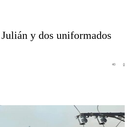
 Julián y dos uniformados
40
0