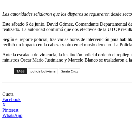
Las autoridades señalaron que los disparos se registraron desde secto
Este sábado 6 de junio, David Gómez, Comandante Departamental de la
realizado. La autoridad confirmó que dos efectivos de la UTOP result
Según el reporte policial, tras varias horas de intervención para habi
recibió un impacto en la cabeza y otro en el muslo derecho. La Policí
Ante la escalada de violencia, la institución policial ordenó el replie
ministros Oscar Mario Justiniano y Marcelo Blanco se trasladaron a l
TAGS
policía boliviana
Santa Cruz
Cuota
Facebook
X
Pinterest
WhatsApp