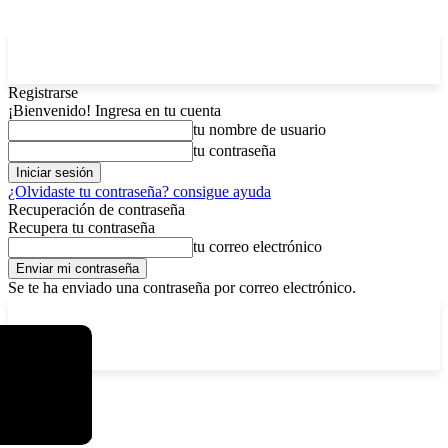
Registrarse
¡Bienvenido! Ingresa en tu cuenta
tu nombre de usuario
tu contraseña
¿Olvidaste tu contraseña? consigue ayuda
Recuperación de contraseña
Recupera tu contraseña
tu correo electrónico
Se te ha enviado una contraseña por correo electrónico.
C
sábado, agosto 8, 2026
Registrarse / Unirse
3.7
La Paz