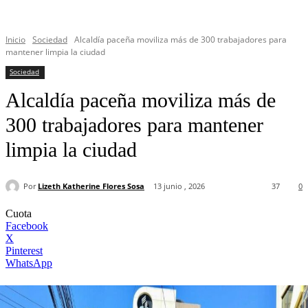
Inicio
Sociedad
Alcaldía paceña moviliza más de 300 trabajadores para
mantener limpia la ciudad
Sociedad
Alcaldía paceña moviliza más de
300 trabajadores para mantener
limpia la ciudad
Por
Lizeth Katherine Flores Sosa
13 junio , 2026
37
0
Cuota
Facebook
X
Pinterest
WhatsApp