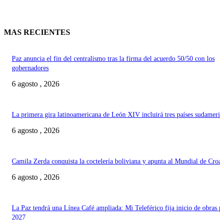
MAS RECIENTES
Paz anuncia el fin del centralismo tras la firma del acuerdo 50/50 con los
gobernadores
6 agosto , 2026
La primera gira latinoamericana de León XIV incluirá tres países sudamer
6 agosto , 2026
Camila Zerda conquista la coctelería boliviana y apunta al Mundial de Cro
6 agosto , 2026
La Paz tendrá una Línea Café ampliada: Mi Teleférico fija inicio de obras 
2027