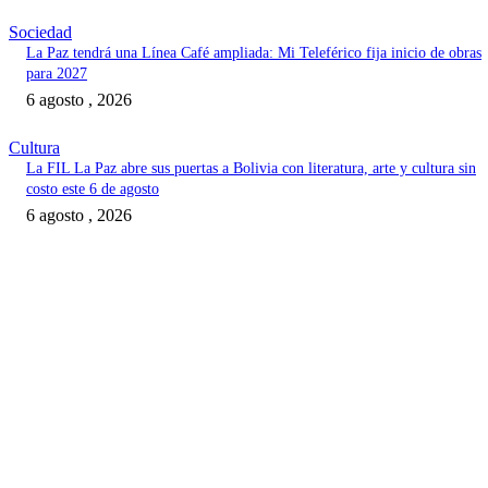
Sociedad
La Paz tendrá una Línea Café ampliada: Mi Teleférico fija inicio de obras
para 2027
6 agosto , 2026
Cultura
La FIL La Paz abre sus puertas a Bolivia con literatura, arte y cultura sin
costo este 6 de agosto
6 agosto , 2026