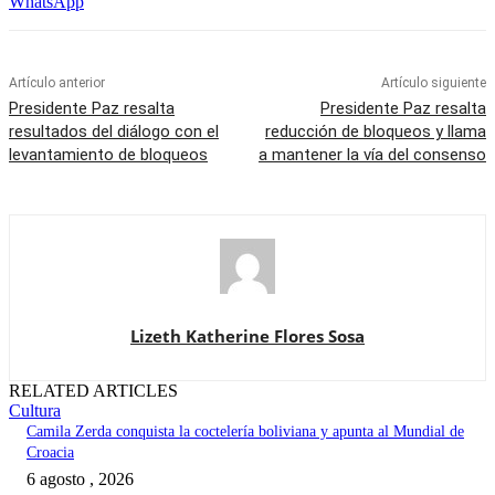
WhatsApp
Artículo anterior
Artículo siguiente
Presidente Paz resalta
Presidente Paz resalta
resultados del diálogo con el
reducción de bloqueos y llama
levantamiento de bloqueos
a mantener la vía del consenso
Lizeth Katherine Flores Sosa
RELATED ARTICLES
Cultura
Camila Zerda conquista la coctelería boliviana y apunta al Mundial de
Croacia
6 agosto , 2026