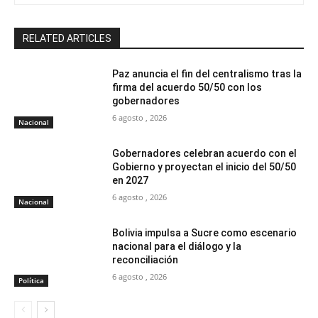
RELATED ARTICLES
Paz anuncia el fin del centralismo tras la
firma del acuerdo 50/50 con los
gobernadores
6 agosto , 2026
Nacional
Gobernadores celebran acuerdo con el
Gobierno y proyectan el inicio del 50/50
en 2027
6 agosto , 2026
Nacional
Bolivia impulsa a Sucre como escenario
nacional para el diálogo y la
reconciliación
6 agosto , 2026
Política