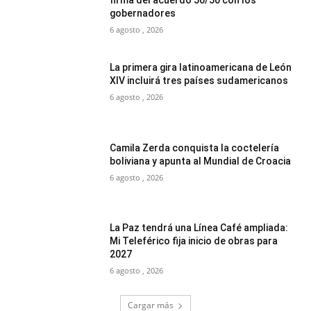
firma del acuerdo 50/50 con los
gobernadores
6 agosto , 2026
La primera gira latinoamericana de León
XIV incluirá tres países sudamericanos
6 agosto , 2026
Camila Zerda conquista la coctelería
boliviana y apunta al Mundial de Croacia
6 agosto , 2026
La Paz tendrá una Línea Café ampliada:
Mi Teleférico fija inicio de obras para
2027
6 agosto , 2026
Cargar más