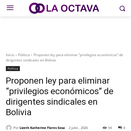
Inicio
Política
Proponen ley para eliminar “privilegios económicos” de
dirigentes sindicales en Bolivia
Política
Proponen ley para eliminar
“privilegios económicos” de
dirigentes sindicales en
Bolivia
Por
Lizeth Katherine Flores Sosa
2 julio , 2026
54
0