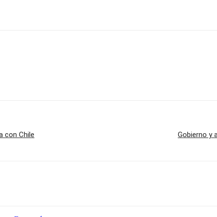
a con Chile
Gobierno y 