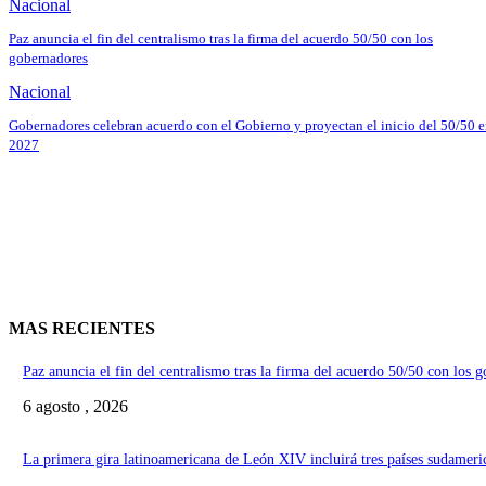
Nacional
Paz anuncia el fin del centralismo tras la firma del acuerdo 50/50 con los
gobernadores
Nacional
Gobernadores celebran acuerdo con el Gobierno y proyectan el inicio del 50/50 
2027
MAS RECIENTES
Paz anuncia el fin del centralismo tras la firma del acuerdo 50/50 con los 
6 agosto , 2026
La primera gira latinoamericana de León XIV incluirá tres países sudameri