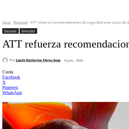
Inicio
Nacional
ATT refuerza recomendaciones de seguridad ante casos de d
Nacional
Seguridad
ATT refuerza recomendacione
Por
Lizeth Katherine Flores Sosa
4 julio , 2026
Cuota
Facebook
X
Pinterest
WhatsApp