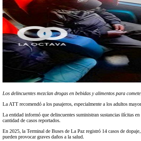
Los delincuentes mezclan drogas en bebidas y alimentos para comete
La ATT recomendó a los pasajeros, especialmente a los adultos mayores
La entidad informó que delincuentes suministran sustancias ilícitas en
cantidad de casos reportados.
En 2025, la Terminal de Buses de La Paz registró 14 casos de dopaje
pueden provocar graves daños a la salud.