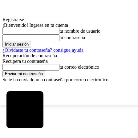
Registrarse
¡Bienvenido! Ingresa en tu cuenta
tu nombre de usuario
tu contraseña
¿Olvidaste tu contraseña? consigue ayuda
Recuperación de contraseña
Recupera tu contraseña
tu correo electrónico
Se te ha enviado una contraseña por correo electrónico.
C
viernes, agosto 7, 2026
Registrarse / Unirse
15
La Paz
MAS