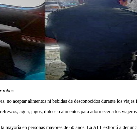
r robos.
, no aceptar alimentos ni bebidas de desconocidos durante los viajes i
 refrescos, agua, jugos, dulces o alimentos para adormecer a los viajer
, la mayoría en personas mayores de 60 años. La ATT exhortó a denunci