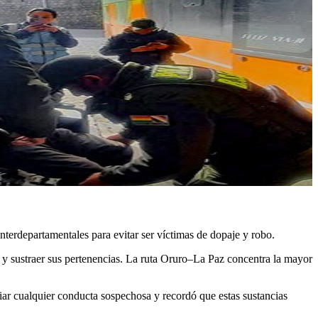
nterdepartamentales para evitar ser víctimas de dopaje y robo.
os y sustraer sus pertenencias. La ruta Oruro–La Paz concentra la mayor
ar cualquier conducta sospechosa y recordó que estas sustancias