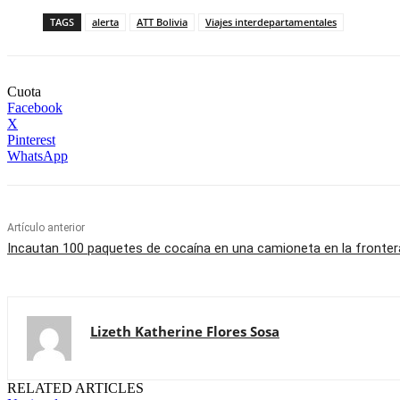
TAGS
alerta
ATT Bolivia
Viajes interdepartamentales
Cuota
Facebook
X
Pinterest
WhatsApp
Artículo anterior
Incautan 100 paquetes de cocaína en una camioneta en la fronter
Lizeth Katherine Flores Sosa
RELATED ARTICLES