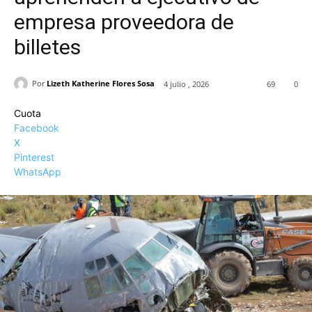
empresa proveedora de
billetes
Por
Lizeth Katherine Flores Sosa
4 julio , 2026
69
0
Cuota
Facebook
X
Pinterest
WhatsApp