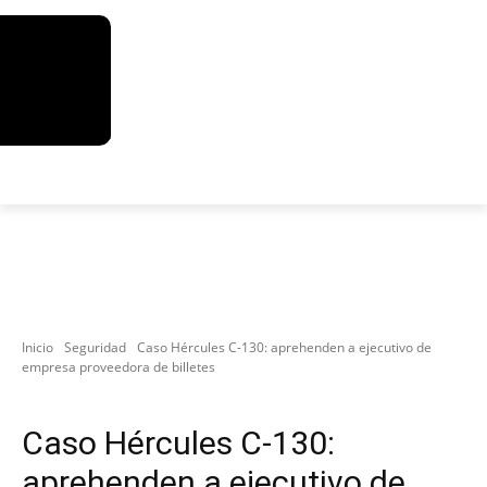
Inicio
Seguridad
Caso Hércules C-130: aprehenden a ejecutivo de
empresa proveedora de billetes
Seguridad
Caso Hércules C-130:
aprehenden a ejecutivo de