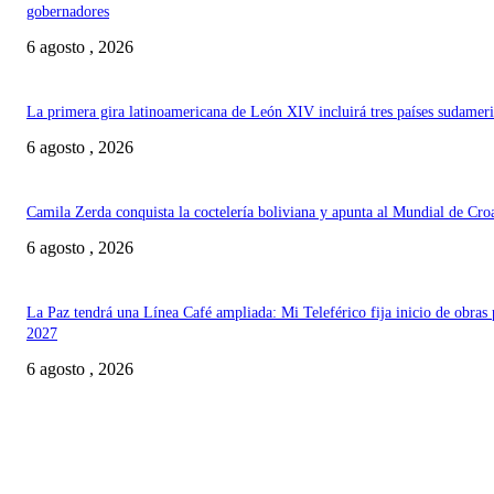
gobernadores
6 agosto , 2026
La primera gira latinoamericana de León XIV incluirá tres países sudamer
6 agosto , 2026
Camila Zerda conquista la coctelería boliviana y apunta al Mundial de Cro
6 agosto , 2026
La Paz tendrá una Línea Café ampliada: Mi Teleférico fija inicio de obras 
2027
6 agosto , 2026