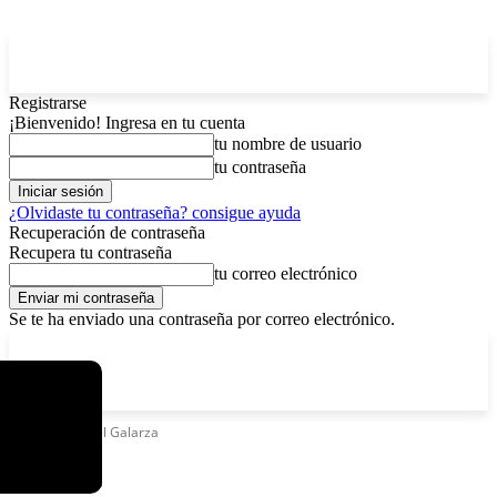
Registrarse
¡Bienvenido! Ingresa en tu cuenta
tu nombre de usuario
tu contraseña
¿Olvidaste tu contraseña? consigue ayuda
Recuperación de contraseña
Recupera tu contraseña
tu correo electrónico
Se te ha enviado una contraseña por correo electrónico.
C
lunes, agosto 10, 2026
Registrarse / Unirse
4.5
La Paz
Etiquetas
Ariel Galarza