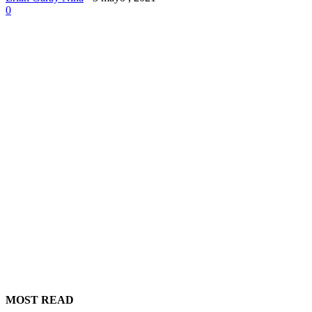
0
MOST READ