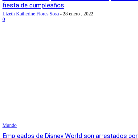
fiesta de cumpleaños
Lizeth Katherine Flores Sosa
-
28 enero , 2022
0
Mundo
Empleados de Disney World son arrestados po