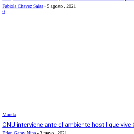
Fabiola Chavez Salas
-
5 agosto , 2021
0
Mundo
ONU interviene ante el ambiente hostil que vive
Erlan Garay Nina
-
3 mayo , 2021