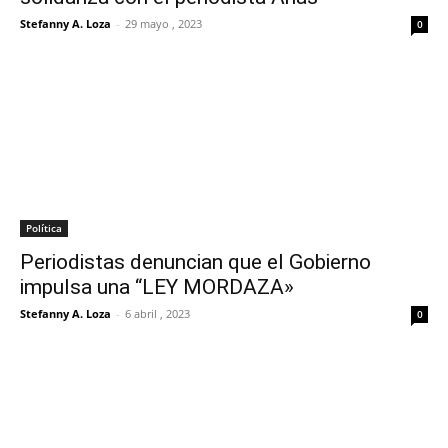
Stefanny A. Loza
-
29 mayo , 2023
0
Política
Periodistas denuncian que el Gobierno
impulsa una “LEY MORDAZA»
Stefanny A. Loza
-
6 abril , 2023
0