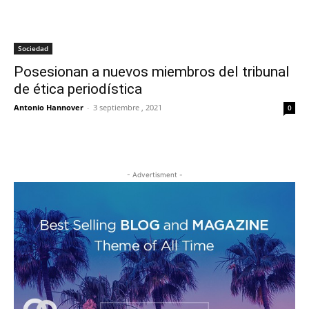
Sociedad
Posesionan a nuevos miembros del tribunal
de ética periodística
Antonio Hannover
-
3 septiembre , 2021
0
- Advertisment -