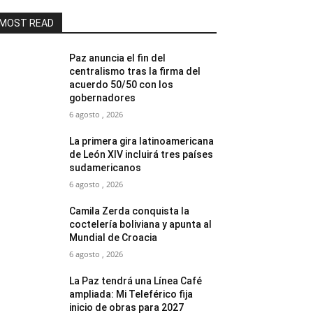
MOST READ
Paz anuncia el fin del
centralismo tras la firma del
acuerdo 50/50 con los
gobernadores
6 agosto , 2026
La primera gira latinoamericana
de León XIV incluirá tres países
sudamericanos
6 agosto , 2026
Camila Zerda conquista la
coctelería boliviana y apunta al
Mundial de Croacia
6 agosto , 2026
La Paz tendrá una Línea Café
ampliada: Mi Teleférico fija
inicio de obras para 2027