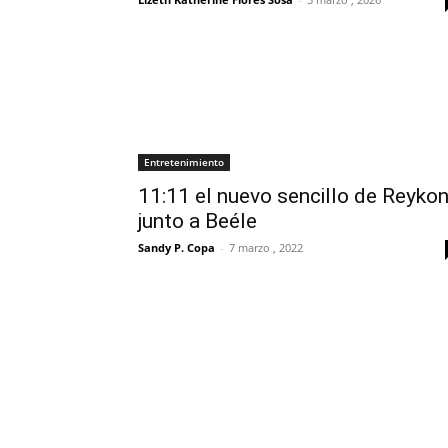
Entretenimiento
11:11 el nuevo sencillo de Reyko
junto a Beéle
Sandy P. Copa
-
7 marzo , 2022