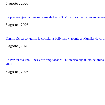
6 agosto , 2026
La primera gira latinoamericana de León XIV incluirá tres países sudamer
6 agosto , 2026
Camila Zerda conquista la coctelería boliviana y apunta al Mundial de Cro
6 agosto , 2026
La Paz tendrá una Línea Café ampliada: Mi Teleférico fija inicio de obras 
2027
6 agosto , 2026