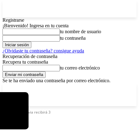
Registrarse
¡Bienvenido! Ingresa en tu cuenta
tu nombre de usuario
tu contraseña
¿Olvidaste tu contraseña? consigue ayuda
Recuperación de contraseña
Recupera tu contraseña
tu correo electrónico
Se te ha enviado una contraseña por correo electrónico.
C
domingo, agosto 9, 2026
Registrarse / Unirse
4.8
La Paz
Etiquetas
Bolivia recibirá 3