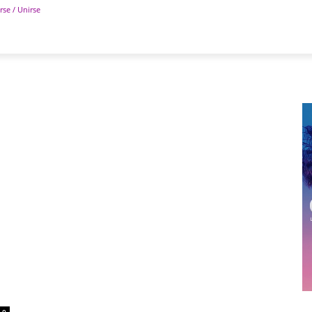
rse / Unirse
POLÍTICA
DEPORTES
TECNOLOGÍA
COLUM
0