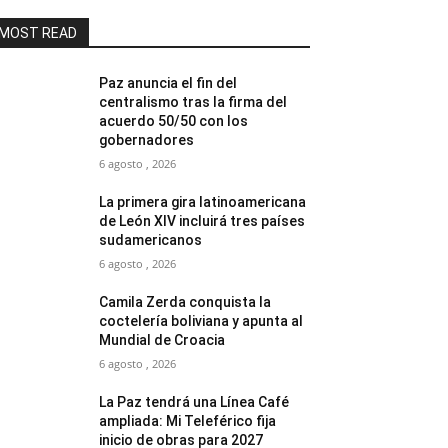
MOST READ
Paz anuncia el fin del
centralismo tras la firma del
acuerdo 50/50 con los
gobernadores
6 agosto , 2026
La primera gira latinoamericana
de León XIV incluirá tres países
sudamericanos
6 agosto , 2026
Camila Zerda conquista la
coctelería boliviana y apunta al
Mundial de Croacia
6 agosto , 2026
La Paz tendrá una Línea Café
ampliada: Mi Teleférico fija
inicio de obras para 2027