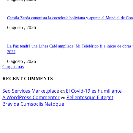
Camila Zerda conquista la coctelería boliviana y apunta al Mundial de Cro
6 agosto , 2026
La Paz tendrá una Línea Café ampliada: Mi Teleférico fija inicio de obras 
2027
6 agosto , 2026
Cargar más
RECENT COMMENTS
Seo Services Marketplace
El Covid-19 es humillante
en
A WordPress Commenter
Pellentesque Eliteget
en
Bravida Cumsociis Natoque