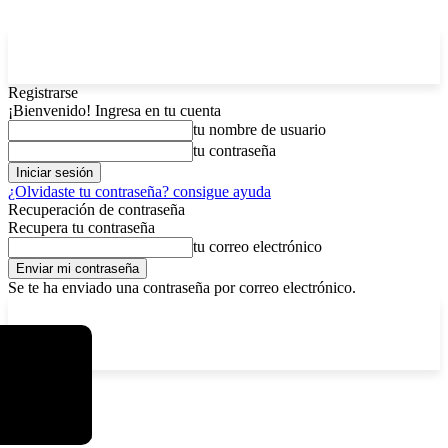
Registrarse
¡Bienvenido! Ingresa en tu cuenta
tu nombre de usuario
tu contraseña
¿Olvidaste tu contraseña? consigue ayuda
Recuperación de contraseña
Recupera tu contraseña
tu correo electrónico
Se te ha enviado una contraseña por correo electrónico.
C
domingo, agosto 9, 2026
Registrarse / Unirse
11.7
La Paz