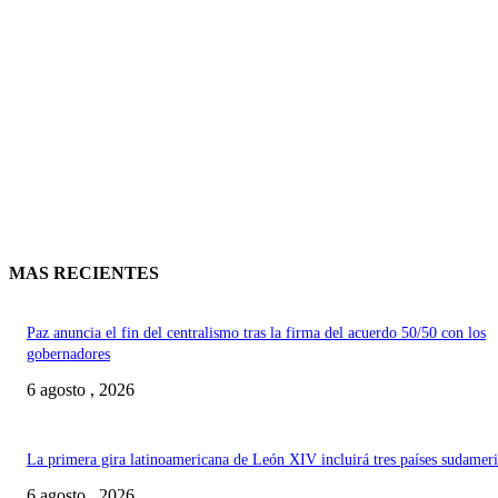
MAS RECIENTES
Paz anuncia el fin del centralismo tras la firma del acuerdo 50/50 con los
gobernadores
6 agosto , 2026
La primera gira latinoamericana de León XIV incluirá tres países sudamer
6 agosto , 2026