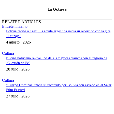
La Octava
RELATED ARTICLES
Entretenimiento
Bolivia recibe a Cazzu: la artista argentina inicia su recorrido con la gira
“Latinaje”
4 agosto , 2026
Cultura
El cine boliviano revive uno de sus mayores clásicos con el regreso de
‘Cuestión de Fe’
28 julio , 2026
Cultura
“Cuerpo Criminal” inicia su recorrido por Bolivia con estreno en el Salar
Film Festival
27 julio , 2026