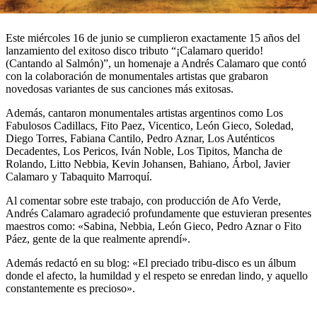
Este miércoles 16 de junio se cumplieron exactamente 15 años del
lanzamiento del exitoso disco tributo “¡Calamaro querido!
(Cantando al Salmón)”, un homenaje a Andrés Calamaro que contó
con la colaboración de monumentales artistas que grabaron
novedosas variantes de sus canciones más exitosas.
Además, cantaron monumentales artistas argentinos como Los
Fabulosos Cadillacs, Fito Paez, Vicentico, León Gieco, Soledad,
Diego Torres, Fabiana Cantilo, Pedro Aznar, Los Auténticos
Decadentes, Los Pericos, Iván Noble, Los Tipitos, Mancha de
Rolando, Litto Nebbia, Kevin Johansen, Bahiano, Árbol, Javier
Calamaro y Tabaquito Marroquí.
Al comentar sobre este trabajo, con producción de Afo Verde,
Andrés Calamaro agradeció profundamente que estuvieran presentes
maestros como: «Sabina, Nebbia, León Gieco, Pedro Aznar o Fito
Páez, gente de la que realmente aprendí».
Además redactó en su blog: «El preciado tribu-disco es un álbum
donde el afecto, la humildad y el respeto se enredan lindo, y aquello
constantemente es precioso».