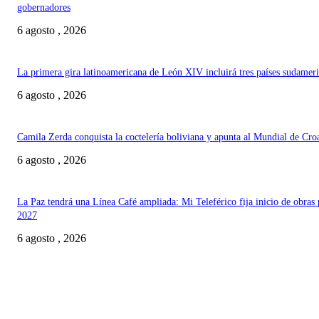
gobernadores
6 agosto , 2026
La primera gira latinoamericana de León XIV incluirá tres países sudamer
6 agosto , 2026
Camila Zerda conquista la coctelería boliviana y apunta al Mundial de Cro
6 agosto , 2026
La Paz tendrá una Línea Café ampliada: Mi Teleférico fija inicio de obras 
2027
6 agosto , 2026