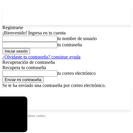
Registrarse
¡Bienvenido! Ingresa en tu cuenta
tu nombre de usuario
tu contraseña
¿Olvidaste tu contraseña? consigue ayuda
Recuperación de contraseña
Recupera tu contraseña
tu correo electrónico
Se te ha enviado una contraseña por correo electrónico.
C
sábado, agosto 8, 2026
Registrarse / Unirse
5.8
La Paz
Etiquetas
Cambios viales