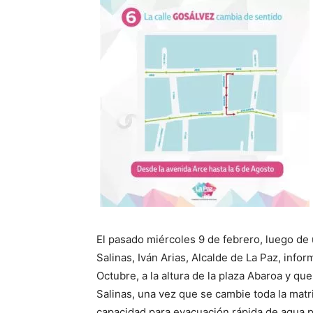
El pasado miércoles 9 de febrero, luego de 
Salinas, Iván Arias, Alcalde de La Paz, infor
Octubre, a la altura de la plaza Abaroa y qu
Salinas, una vez que se cambie toda la matr
capacidad para evacuación rápida de agua pl