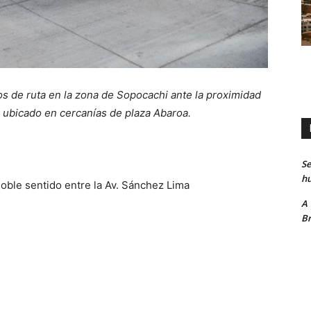
 de ruta en la zona de Sopocachi ante la proximidad
s, ubicado en cercanías de plaza Abaroa.
Se
hu
doble sentido entre la Av. Sánchez Lima
A
Br