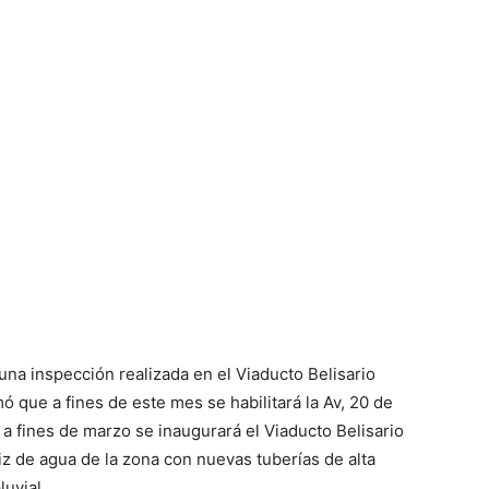
una inspección realizada en el Viaducto Belisario
mó que a fines de este mes se habilitará la Av, 20 de
e a fines de marzo se inaugurará el Viaducto Belisario
iz de agua de la zona con nuevas tuberías de alta
uvial.