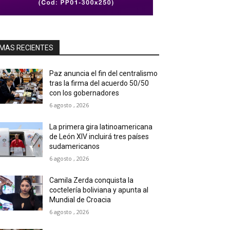
MAS RECIENTES
Paz anuncia el fin del centralismo
tras la firma del acuerdo 50/50
con los gobernadores
6 agosto , 2026
La primera gira latinoamericana
de León XIV incluirá tres países
sudamericanos
6 agosto , 2026
Camila Zerda conquista la
coctelería boliviana y apunta al
Mundial de Croacia
6 agosto , 2026