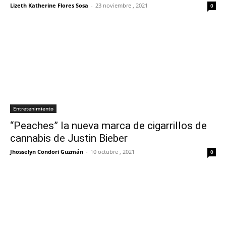
Lizeth Katherine Flores Sosa
-
23 noviembre , 2021
0
Entretenimiento
“Peaches” la nueva marca de cigarrillos de
cannabis de Justin Bieber
Jhosselyn Condori Guzmán
-
10 octubre , 2021
0