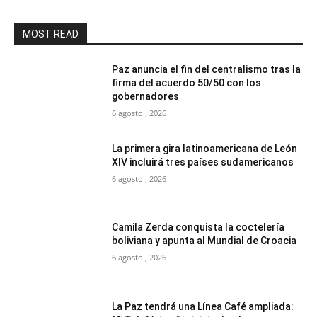
MOST READ
Paz anuncia el fin del centralismo tras la
firma del acuerdo 50/50 con los
gobernadores
6 agosto , 2026
La primera gira latinoamericana de León
XIV incluirá tres países sudamericanos
6 agosto , 2026
Camila Zerda conquista la coctelería
boliviana y apunta al Mundial de Croacia
6 agosto , 2026
La Paz tendrá una Línea Café ampliada: