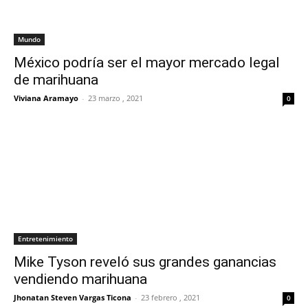
Mundo
México podría ser el mayor mercado legal
de marihuana
Viviana Aramayo
-
23 marzo , 2021
0
Entretenimiento
Mike Tyson reveló sus grandes ganancias
vendiendo marihuana
Jhonatan Steven Vargas Ticona
-
23 febrero , 2021
0