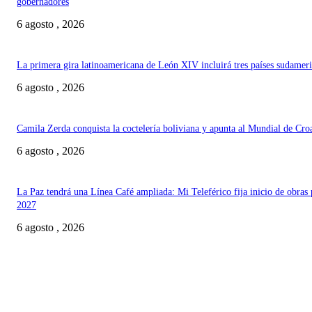
gobernadores
6 agosto , 2026
La primera gira latinoamericana de León XIV incluirá tres países sudamer
6 agosto , 2026
Camila Zerda conquista la coctelería boliviana y apunta al Mundial de Cro
6 agosto , 2026
La Paz tendrá una Línea Café ampliada: Mi Teleférico fija inicio de obras 
2027
6 agosto , 2026