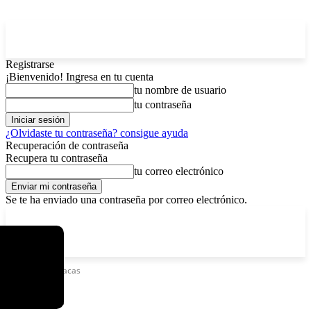
Registrarse
¡Bienvenido! Ingresa en tu cuenta
tu nombre de usuario
tu contraseña
¿Olvidaste tu contraseña? consigue ayuda
Recuperación de contraseña
Recupera tu contraseña
tu correo electrónico
Se te ha enviado una contraseña por correo electrónico.
C
viernes, agosto 7, 2026
Registrarse / Unirse
12.5
La Paz
Etiquetas
Caracas