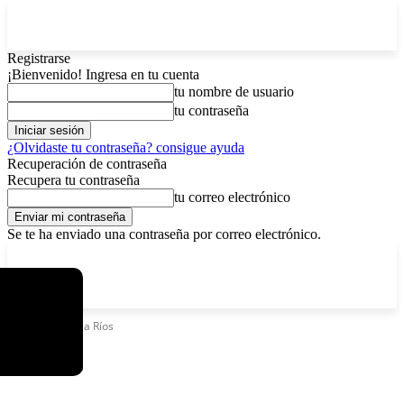
Registrarse
¡Bienvenido! Ingresa en tu cuenta
tu nombre de usuario
tu contraseña
¿Olvidaste tu contraseña? consigue ayuda
Recuperación de contraseña
Recupera tu contraseña
tu correo electrónico
Se te ha enviado una contraseña por correo electrónico.
C
domingo, agosto 9, 2026
Registrarse / Unirse
6.4
La Paz
Etiquetas
Carla Ríos