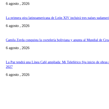
6 agosto , 2026
La primera gira latinoamericana de León XIV incluirá tres países sudamer
6 agosto , 2026
Camila Zerda conquista la coctelería boliviana y apunta al Mundial de Cro
6 agosto , 2026
La Paz tendrá una Línea Café ampliada: Mi Teleférico fija inicio de obras 
2027
6 agosto , 2026