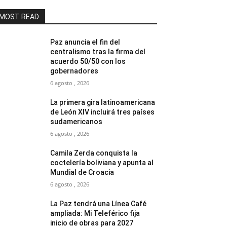
MOST READ
Paz anuncia el fin del
centralismo tras la firma del
acuerdo 50/50 con los
gobernadores
6 agosto , 2026
La primera gira latinoamericana
de León XIV incluirá tres países
sudamericanos
6 agosto , 2026
Camila Zerda conquista la
coctelería boliviana y apunta al
Mundial de Croacia
6 agosto , 2026
La Paz tendrá una Línea Café
ampliada: Mi Teleférico fija
inicio de obras para 2027