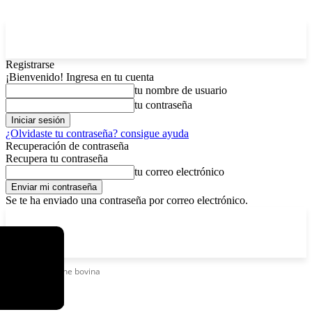
Registrarse
¡Bienvenido! Ingresa en tu cuenta
tu nombre de usuario
tu contraseña
¿Olvidaste tu contraseña? consigue ayuda
Recuperación de contraseña
Recupera tu contraseña
tu correo electrónico
Se te ha enviado una contraseña por correo electrónico.
C
lunes, agosto 10, 2026
Registrarse / Unirse
4.3
La Paz
Etiquetas
Carne bovina