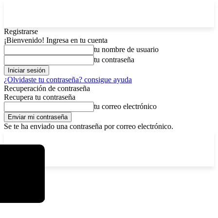
Registrarse
¡Bienvenido! Ingresa en tu cuenta
tu nombre de usuario
tu contraseña
¿Olvidaste tu contraseña? consigue ayuda
Recuperación de contraseña
Recupera tu contraseña
tu correo electrónico
Se te ha enviado una contraseña por correo electrónico.
C
viernes, agosto 7, 2026
Registrarse / Unirse
13
La Paz