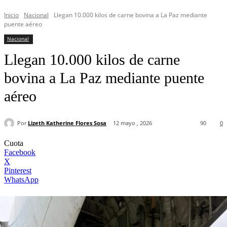
Inicio
Nacional
Llegan 10.000 kilos de carne bovina a La Paz mediante
puente aéreo
Nacional
Llegan 10.000 kilos de carne
bovina a La Paz mediante puente
aéreo
Por
Lizeth Katherine Flores Sosa
12 mayo , 2026
90
0
Cuota
Facebook
X
Pinterest
WhatsApp