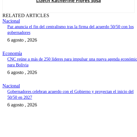
Lizeth Katherine Flores Sosa
RELATED ARTICLES
Nacional
Paz anuncia el fin del centralismo tras la firma del acuerdo 50/50 con los
gobernadores
6 agosto , 2026
Economía
CNC reúne a más de 250 líderes para impulsar una nueva agenda económi
para Bolivia
6 agosto , 2026
Nacional
Gobernadores celebran acuerdo con el Gobierno y proyectan el inicio del
50/50 en 2027
6 agosto , 2026