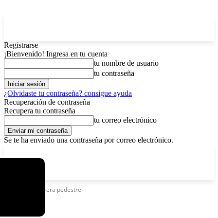
Registrarse
¡Bienvenido! Ingresa en tu cuenta
tu nombre de usuario
tu contraseña
¿Olvidaste tu contraseña? consigue ayuda
Recuperación de contraseña
Recupera tu contraseña
tu correo electrónico
Se te ha enviado una contraseña por correo electrónico.
C
sábado, agosto 8, 2026
Registrarse / Unirse
5.8
La Paz
Etiquetas
Carrera pedestre