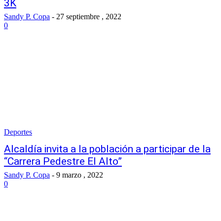
3K
Sandy P. Copa
-
27 septiembre , 2022
0
Deportes
Alcaldía invita a la población a participar de la
“Carrera Pedestre El Alto”
Sandy P. Copa
-
9 marzo , 2022
0