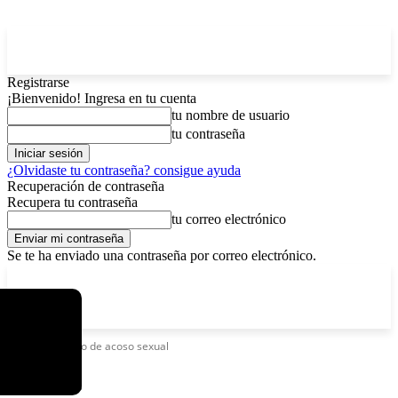
Registrarse
¡Bienvenido! Ingresa en tu cuenta
tu nombre de usuario
tu contraseña
¿Olvidaste tu contraseña? consigue ayuda
Recuperación de contraseña
Recupera tu contraseña
tu correo electrónico
Se te ha enviado una contraseña por correo electrónico.
C
sábado, agosto 8, 2026
Registrarse / Unirse
4.6
La Paz
Etiquetas
Caso de acoso sexual