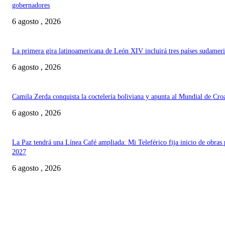
gobernadores
6 agosto , 2026
La primera gira latinoamericana de León XIV incluirá tres países sudamer
6 agosto , 2026
Camila Zerda conquista la coctelería boliviana y apunta al Mundial de Cro
6 agosto , 2026
La Paz tendrá una Línea Café ampliada: Mi Teleférico fija inicio de obras 
2027
6 agosto , 2026