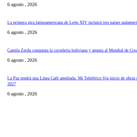
6 agosto , 2026
La primera gira latinoamericana de León XIV incluirá tres países sudamer
6 agosto , 2026
Camila Zerda conquista la coctelería boliviana y apunta al Mundial de Cro
6 agosto , 2026
La Paz tendrá una Línea Café ampliada: Mi Teleférico fija inicio de obras 
2027
6 agosto , 2026