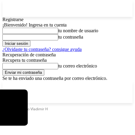
Registrarse
¡Bienvenido! Ingresa en tu cuenta
tu nombre de usuario
tu contraseña
¿Olvidaste tu contraseña? consigue ayuda
Recuperación de contraseña
Recupera tu contraseña
tu correo electrónico
Se te ha enviado una contraseña por correo electrónico.
C
viernes, agosto 7, 2026
Registrarse / Unirse
13
La Paz
Etiquetas
Caso Vladimir H