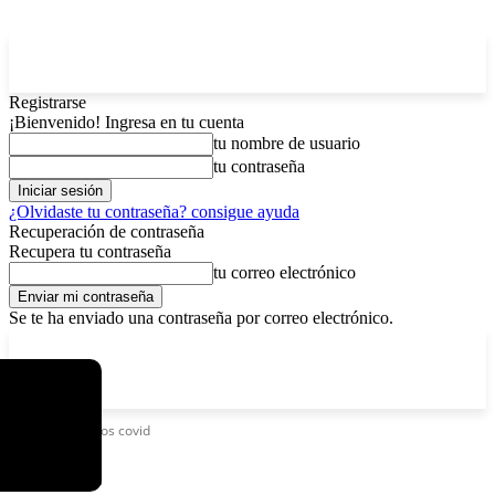
Registrarse
¡Bienvenido! Ingresa en tu cuenta
tu nombre de usuario
tu contraseña
¿Olvidaste tu contraseña? consigue ayuda
Recuperación de contraseña
Recupera tu contraseña
tu correo electrónico
Se te ha enviado una contraseña por correo electrónico.
C
domingo, agosto 9, 2026
Registrarse / Unirse
4.8
La Paz
Etiquetas
Casos covid