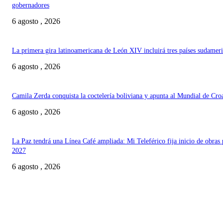
gobernadores
6 agosto , 2026
La primera gira latinoamericana de León XIV incluirá tres países sudamer
6 agosto , 2026
Camila Zerda conquista la coctelería boliviana y apunta al Mundial de Cro
6 agosto , 2026
La Paz tendrá una Línea Café ampliada: Mi Teleférico fija inicio de obras 
2027
6 agosto , 2026