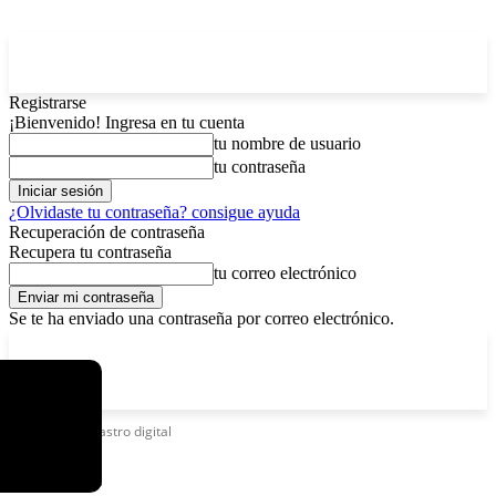
Registrarse
¡Bienvenido! Ingresa en tu cuenta
tu nombre de usuario
tu contraseña
¿Olvidaste tu contraseña? consigue ayuda
Recuperación de contraseña
Recupera tu contraseña
tu correo electrónico
Se te ha enviado una contraseña por correo electrónico.
C
sábado, agosto 8, 2026
Registrarse / Unirse
12.6
La Paz
Etiquetas
Catastro digital