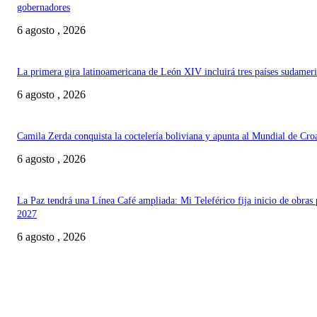
gobernadores
6 agosto , 2026
La primera gira latinoamericana de León XIV incluirá tres países sudamer
6 agosto , 2026
Camila Zerda conquista la coctelería boliviana y apunta al Mundial de Cro
6 agosto , 2026
La Paz tendrá una Línea Café ampliada: Mi Teleférico fija inicio de obras 
2027
6 agosto , 2026