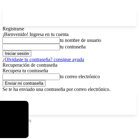
Registrarse
¡Bienvenido! Ingresa en tu cuenta
tu nombre de usuario
tu contraseña
¿Olvidaste tu contraseña? consigue ayuda
Recuperación de contraseña
Recupera tu contraseña
tu correo electrónico
Se te ha enviado una contraseña por correo electrónico.
C
domingo, agosto 9, 2026
Registrarse / Unirse
4.2
La Paz
Etiquetas
CERN