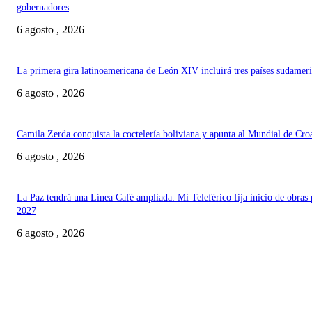
gobernadores
6 agosto , 2026
La primera gira latinoamericana de León XIV incluirá tres países sudamer
6 agosto , 2026
Camila Zerda conquista la coctelería boliviana y apunta al Mundial de Cro
6 agosto , 2026
La Paz tendrá una Línea Café ampliada: Mi Teleférico fija inicio de obras 
2027
6 agosto , 2026